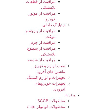
مراقبت از قطعات
پلاستیکی
مراقبت از موتور
خودرو
دیتیلینگ داخلی
مراقبت از پارچه و
موکت
مراقبت از چرم
مراقبت از سطوح
پلاستیکی
مراقبت از شیشه
نصب لوازم و تجهیز
ماشین های آفرود
تجهیزات و لوازم کمپینگ
تجهیزات خودروهای
آفرودی
برند ها
محصولات SGCB
محصولات اتو تولز auto