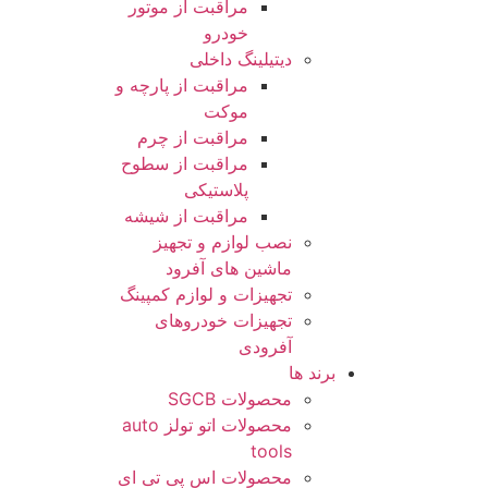
مراقبت از موتور
خودرو
دیتیلینگ داخلی
مراقبت از پارچه و
موکت
مراقبت از چرم
مراقبت از سطوح
پلاستیکی
مراقبت از شیشه
نصب لوازم و تجهیز
ماشین های آفرود
تجهیزات و لوازم کمپینگ
تجهیزات خودروهای
آفرودی
برند ها
محصولات SGCB
محصولات اتو تولز auto
tools
محصولات اس پی تی ای