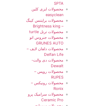
SPTA
محصولات ایزی کلین
easyclean
محصولات برایتنس کینگ
– Brightness king
محصولات ترتل turtle
محصولات جنروس اتو
GRUNES AUTO
محصولات دلفان لایف –
Delfan Life
محصولات دی والت-
Dewalt
محصولات روپس –
RUPES
محصولات رونیکس –
Ronix
محصولات سرامیک پرو
Ceramic Pro
محصولات سوما –