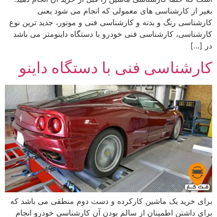
بغیر از کارشناسی های معمولی که انجام می شود یعنی
کارشناسی رنگ و بدنه و کارشناسی فنی و موتور، جدید ترین نوع
کارشناسی، کارشناسی فنی خودرو با دستگاه داینومتر می باشد
در […]
کارشناسی فنی با دستگاه داینو
برای خرید یک ماشین کارکرده و دست دوم منطقی می باشد که
برای داشتن اطمینان از سالم بودن آن کارشناسی خودرو انجام