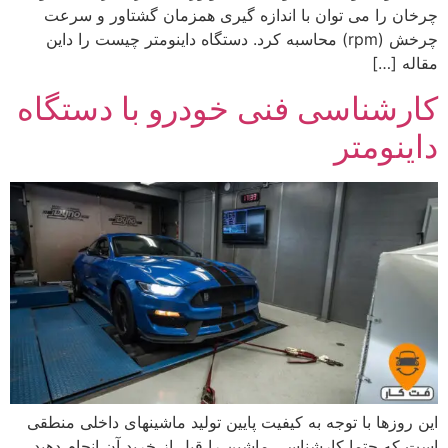
چرخان را می توان با اندازه گیری همزمان گشتاور و سرعت
چرخش (rpm) محاسبه کرد. دستگاه داینومتر چیست را داین
مقاله […]
کارشناسی فنی خودرو با دستگاه
داینومتر
این روزها با توجه به کیفیت پایین تولید ماشینهای داخلی منطقی
است که حتما کارشناسی ماشین را قبل از خرید آن انجام دهید.