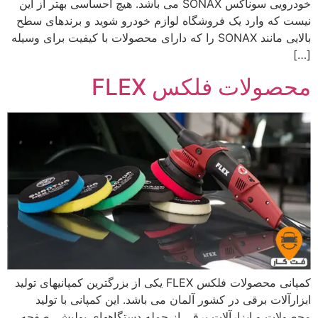
خودرویی سوناکس SONAX می باشد. هیچ احساسی بهتر از این
نیست که وارد یک فروشگاه لوازم خودرو شوید و برندهای سطح
بالایی مانند SONAX را که دارای محصولات با کیفیت برای وسیله
[…]
محصولات فلکس FLEX
کمپانی محصولات فلکس FLEX یکی از بزرگترین کمپانیهای تولید
ابزارآلات برقی در کشور آلمان می باشد. این کمپانی با تولید
محصولات و ابزارآلات برقی از جمله دستگاههای پولیش، صفحه