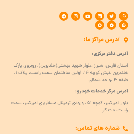
آدرس مراکز ما:
آدرس دفتر مرکزی:
استان فارس، شیراز ،بلوار شهید بهشتی(خلدبرین)، روبروی پارک
خلدبرین ،نبش کوچه ۱۴، اولین ساختمان سمت راست، پلاک 1،
طبقه ۳ ،واحد شمالی
آدرس مرکز خدمات خودرو:
بلوار امیرکبیر، کوچه 51، ورودی ترمینال مسافربری امیرکبیر، سمت
راست، مت کار
شماره های تماس: