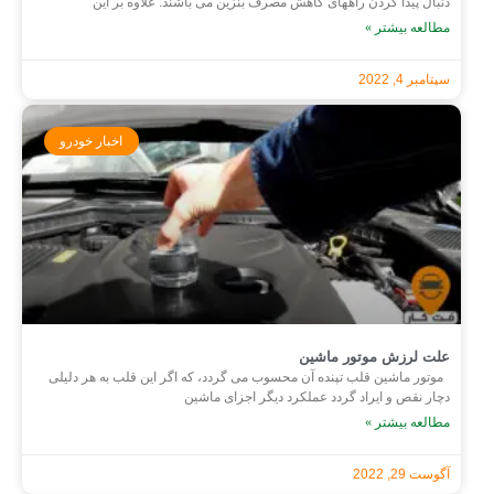
دنبال پیدا کردن راههای کاهش مصرف بنزین می باشند. علاوه بر این
مطالعه بیشتر »
سپتامبر 4, 2022
اخبار خودرو
علت لرزش موتور ماشین
موتور ماشین قلب تپنده آن محسوب می گردد، که اگر این قلب به هر دلیلی
دچار نقص و ایراد گردد عملکرد دیگر اجزای ماشین
مطالعه بیشتر »
آگوست 29, 2022