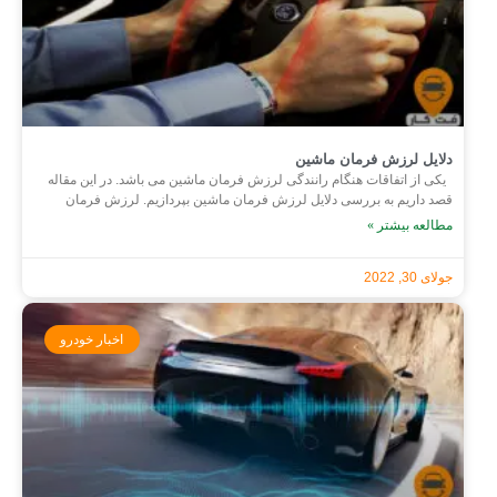
دلایل لرزش فرمان ماشین
یکی از اتفاقات هنگام رانندگی لرزش فرمان ماشین می باشد. در این مقاله
قصد داریم به بررسی دلایل لرزش فرمان ماشین بپردازیم. لرزش فرمان
مطالعه بیشتر »
جولای 30, 2022
اخبار خودرو