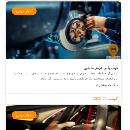
اخبار خودرو
عیب یابی ترمز ماشین
یکی از قطعات بسیار مهم در خودرو سیستم ترمز ماشین می باشد. چنانچه
این قطعه سیستم دارای نقص باشد و به درستی کار نکند
مطالعه بیشتر »
آگوست 22, 2022
اخبار خودرو