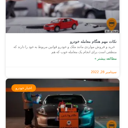
نکات مهم هنگام معامله خودرو
خرید و فروش مواردی مانند ملک و خودرو قوانین مربوط به خود را دارند که
منطقی است برای انجام یک معامله خوب که هم
مطالعه بیشتر »
سپتامبر 28, 2022
اخبار خودرو