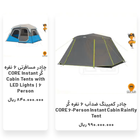
چادر مسافرتی 6 نفره
کُر CORE Instant
Cabin Tents with
LED Lights | 6
Person
840.000.000
ریال
چادر کمپینگ ضدآب 6 نفره کُر
CORE 6‑Person Instant Cabin Rainfly
Tent
990.000.000
ریال