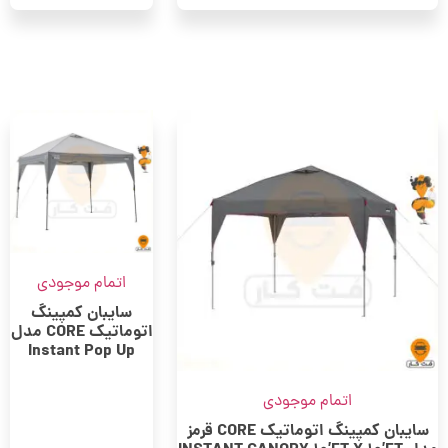
اتمام موجودی
سایبان کمپینگ
اتوماتیک CORE مدل
Instant Pop Up
اتمام موجودی
سایبان کمپینگ اتوماتیک CORE قرمز