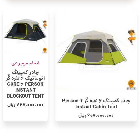
اتمام موجودی
چادر کمپینگ
اتوماتیک 6 نفره کُر
CORE 6 PERSON
INSTANT
BLOCKOUT TENT
چادر کمپینگ 6 نفره کُر 6 Person
747.000.000
ریال
Instant Cabin Tent
607.000.000
ریال