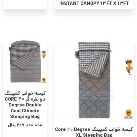
INSTANT CANOPY 13FT X 13FT
کیسه خواب کمپینگ
دو نفره کُر CORE 40
Degree Double
Cool Climate
Sleeping Bag
209.000.000
ریال
کیسه خواب کمپینگ Core 20 Degree
XL Sleeping Bag