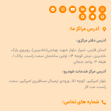
آدرس مراکز ما:
آدرس دفتر مرکزی:
استان فارس، شیراز ،بلوار شهید بهشتی(خلدبرین)، روبروی پارک
خلدبرین ،نبش کوچه ۱۴، اولین ساختمان سمت راست، پلاک 1،
طبقه ۳ ،واحد شمالی
آدرس مرکز خدمات خودرو:
بلوار امیرکبیر، کوچه 51، ورودی ترمینال مسافربری امیرکبیر، سمت
راست، مت کار
شماره های تماس: