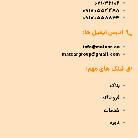
071-36102
09170554488
09170558844
آدرس ایمیل ها:
info@matcar.ca
matcargroup@gmail.com
لینک های مهم:
بلاگ
فروشگاه
خدمات
دوره