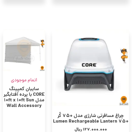
اتمام موجودی
سایبان کمپینگ
CORE با پرده آفتابگیر
مدل 10ft x 10ft Sun
Wall Accessory
چراغ مسافرتی شارژی مدل 750 کُر
750 Lumen Rechargeable Lantern
127.000.000
ریال