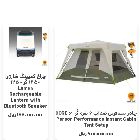
چراغ کمپینگ شارژی
1250 کُر 1250
Lumen
Rechargeable
Lantern with
Bluetooth Speaker
چادر مسافرتی ضدآب 6 نفره کُر CORE 6-
178.000.000
ریال
Person Performance Instant Cabin
Tent Setup
900.000.000
ریال