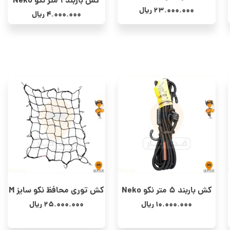
کش باربند 1 متر نکو Neko
23.000.000
ریال
4.000.000
ریال
کش باربند 5 متر نکو Neko
کش توری محافظ نکو سایز M
10.000.000
ریال
25.000.000
ریال