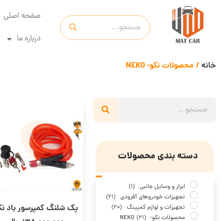
صفحه اصلی
درباره ما
خانه
/ محصولات نکو- NEKO
دسته بندی محصولات
ابزار و وسایل جانبی
(1)
تجهیزات خودروهای آفرودی
(21)
پک شلنگ کمپرسور باد نک
تجهیزات و لوازم کمپینگ
(20)
محصولات نکو- NEKO
(21)