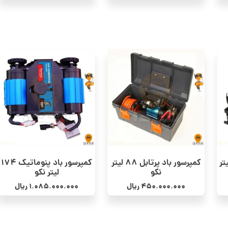
د پرتابل 174 لیتر
کمپرسور باد پرتابل 88 لیتر
کمپرسور باد پنوماتیک 174
نکو
لیتر نکو
450.000.000
ریال
1.085.000.000
ریال