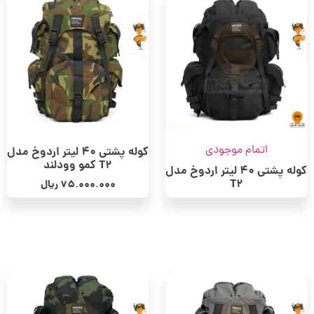
اتمام موجودی
کوله پشتی 40 لیتر اردوخ مدل
T2 کمو وودلند
کوله پشتی 40 لیتر اردوخ مدل
T2
75.000.000
ریال