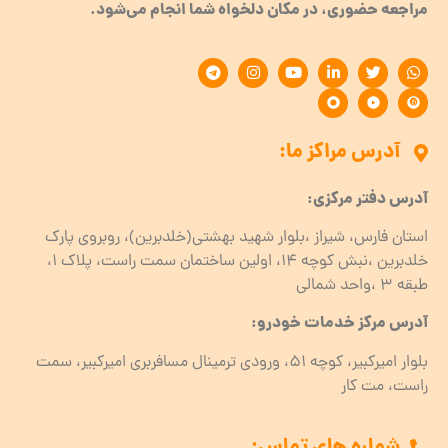
مراجعه حضوری، در مکان دلخواه شما انجام می‌شود.
آدرس مراکز ما:
آدرس دفتر مرکزی:
استان فارس، شیراز ،بلوار شهید بهشتی(خلدبرین)، روبروی پارک
خلدبرین ،نبش کوچه ۱۴، اولین ساختمان سمت راست، پلاک 1،
طبقه ۳ ،واحد شمالی
آدرس مرکز خدمات خودرو:
بلوار امیرکبیر، کوچه 51، ورودی ترمینال مسافربری امیرکبیر، سمت
راست، مت کار