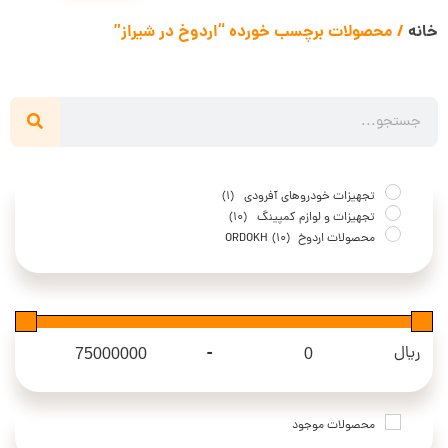
خانه
/ محصولات برچسب خورده “اردوخ در شیراز”
تجهیزات خودروهای آفرودی
(1)
تجهیزات و لوازم کمپینگ
(10)
محصولات اردوخ ORDOKH
(10)
-
ریال
Maximum Price
Minimum Price
محصولات موجود