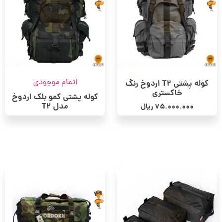
اتمام موجودی
کوله پشتی T2 اردوخ رنگ
خاکستری
کوله پشتی کمو بلک اردوخ
مدل T2
75.000.000
ریال