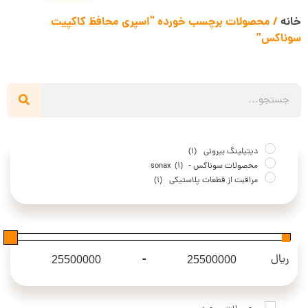
خانه
/ محصولات برچسب خورده “اسپری محافظ کاکپیت
سوناکس”
دیتیلینگ بیرونی
(1)
محصولات سوناکس - sonax
(1)
مراقبت از قطعات پلاستیکی
(1)
-
ریال
Maximum Price
Minimum Price