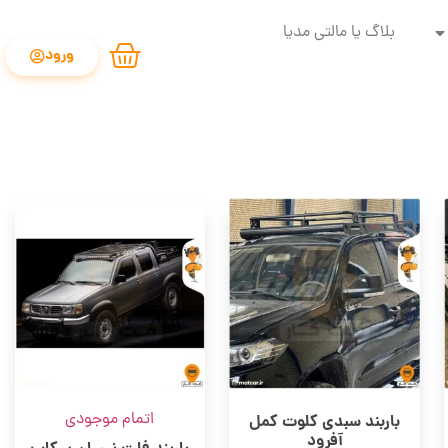
بلاگ یا مالتی مدیا
ورود
اتمام موجودی
باربند سبدی کلوت کمل
آفرود