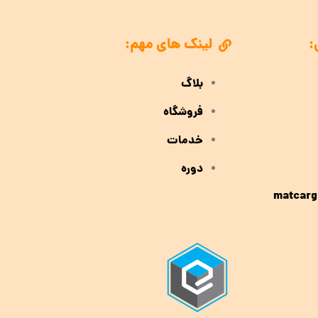
:
لینک های مهم:
بلاگ
فروشگاه
خدمات
دوره
matcarg