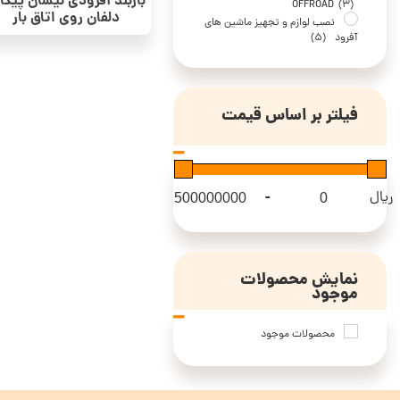
باربند آفرودی نیسان پیک
OFFROAD
(3)
دلفان روی اتاق بار
نصب لوازم و تجهیز ماشین های
آفرود
(5)
فیلتر بر اساس قیمت
-
ریال
Maximum Price
Minimum Price
نمایش محصولات
موجود
محصولات موجود