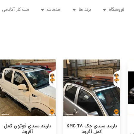
فروشگاه
برند ها
خدمات
مت کار آکادمی
باربند سبدی جک KMC T8
باربند سبدی فوتون کمل
کمل آفرود
آفرود