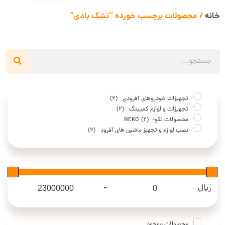
خانه
/ محصولات برچسب خورده “تشک بادی”
تجهیزات خودروهای آفرودی
(2)
تجهیزات و لوازم کمپینگ
(2)
محصولات نکو- NEKO
(2)
نصب لوازم و تجهیز ماشین های آفرود
(2)
-
ریال
Maximum Price
Minimum Price
محصولات موجود