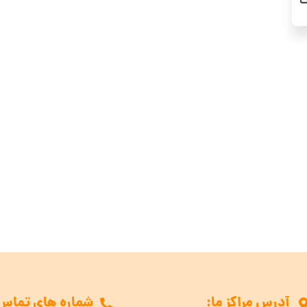
گ
آدرس مراکز ما:
شماره های تماس