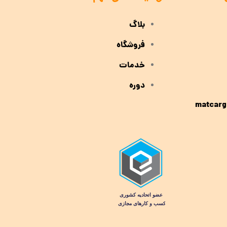
بلاگ
فروشگاه
خدمات
دوره
matcarg