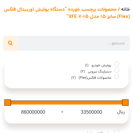
خانه
/ محصولات برچسب خورده “دستگاه پولیش اوربیتال فلکس
(Flex) سایز 15 مدل XFE 7-15”
پولیش خودرو
(1)
دیتیلینگ بیرونی
(2)
محصولات فلکس(Flex)
(2)
-
ریال
Maximum Price
Minimum Price