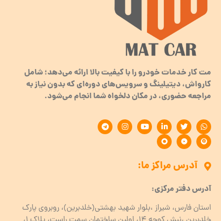
مت کار خدمات خودرو را با کیفیت بالا ارائه می‌دهد؛ شامل
کارواش، دیتیلینگ و سرویس‌های دوره‌ای که بدون نیاز به
مراجعه حضوری، در مکان دلخواه شما انجام می‌شود.
آدرس مراکز ما:
آدرس دفتر مرکزی:
استان فارس، شیراز ،بلوار شهید بهشتی(خلدبرین)، روبروی پارک
خلدبرین ،نبش کوچه ۱۴، اولین ساختمان سمت راست، پلاک 1،