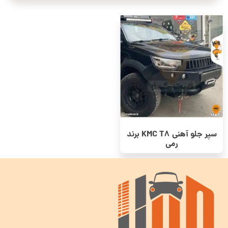
سپر جلو آهنی KMC T8 برند
رمی