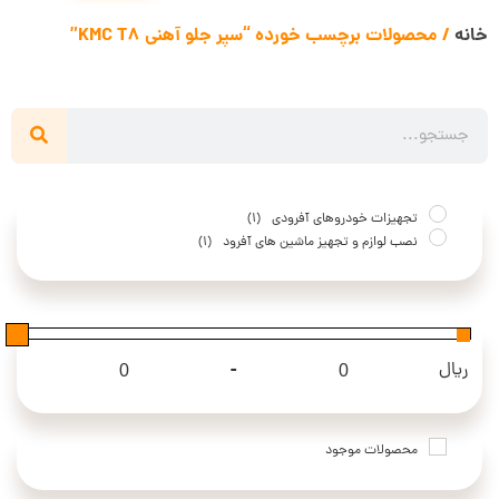
خانه
/ محصولات برچسب خورده “سپر جلو آهنی KMC T8”
تجهیزات خودروهای آفرودی
(1)
نصب لوازم و تجهیز ماشین های آفرود
(1)
-
ریال
Maximum Price
Minimum Price
محصولات موجود