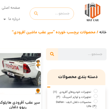
صفحه اصلی
درباره ما
خانه
/ محصولات برچسب خورده “سپر عقب ماشین آفرودی”
دسته بندی محصولات
تجهیزات خودروهای آفرودی
(8)
تجهیزات و لوازم کمپینگ
(4)
سپر عقب آفرودی هایلوک
محصولات دلفان لایف - Delfan
ریوو دلفان
Life
(4)