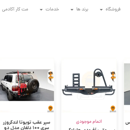
فروشگاه
برند ها
خدمات
مت کار آکادمی
اتمام موجودی
س
سپر عقب تویوتا لندکروزر
سری 100 دلفان مدل دو