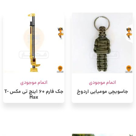
اتمام موجودی
اتمام موجودی
جاسویچی مومیایی اردوخ
جک فارم 60 اینچ تی مکس T-
Max