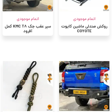
اتمام موجودی
اتمام موجودی
روکش صندلی ماشین کایوت
سپر عقب جک KMC T8 کمل
COYOTE
آفرود