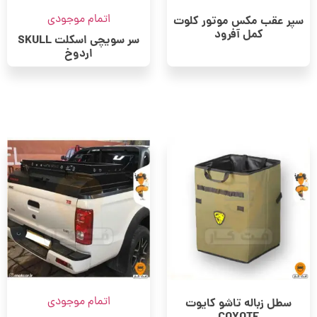
اتمام موجودی
سپر عقب مکس موتور کلوت
کمل آفرود
سر سویچی اسکلت SKULL
اردوخ
اتمام موجودی
سطل زباله تاشو کایوت