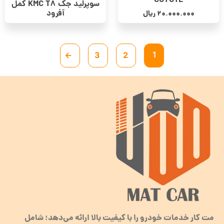
COYOTE
سوپرلید جک KMC T8 کمل
آفرود
20.000.000
ریال
1
←
3
2
مت کار خدمات خودرو را با کیفیت بالا ارائه می‌دهد؛ شامل