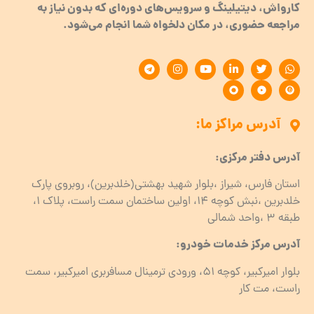
کارواش، دیتیلینگ و سرویس‌های دوره‌ای که بدون نیاز به
مراجعه حضوری، در مکان دلخواه شما انجام می‌شود.
آدرس مراکز ما:
آدرس دفتر مرکزی:
استان فارس، شیراز ،بلوار شهید بهشتی(خلدبرین)، روبروی پارک
خلدبرین ،نبش کوچه ۱۴، اولین ساختمان سمت راست، پلاک 1،
طبقه ۳ ،واحد شمالی
آدرس مرکز خدمات خودرو:
بلوار امیرکبیر، کوچه 51، ورودی ترمینال مسافربری امیرکبیر، سمت
راست، مت کار