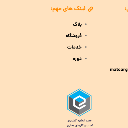
:
لینک های مهم:
بلاگ
فروشگاه
خدمات
دوره
matcarg