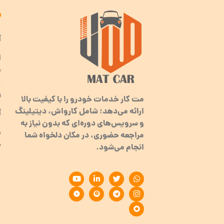
آ
ا
ب
ر
مت کار خدمات خودرو را با کیفیت بالا
ارائه می‌دهد؛ شامل کارواش، دیتیلینگ
آ
و سرویس‌های دوره‌ای که بدون نیاز به
مراجعه حضوری، در مکان دلخواه شما
م
انجام می‌شود.