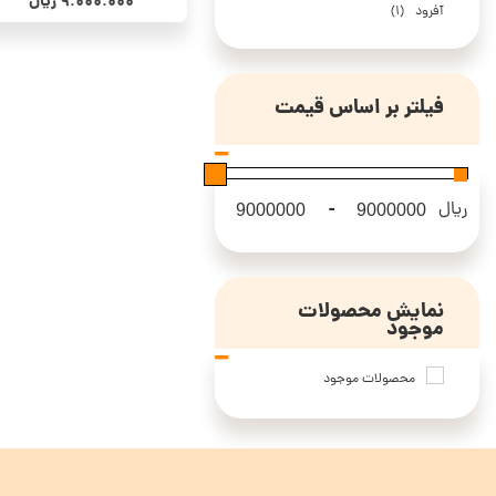
9.000.000
ریال
آفرود
(1)
فیلتر بر اساس قیمت
-
ریال
Maximum Price
Minimum Price
نمایش محصولات
موجود
محصولات موجود