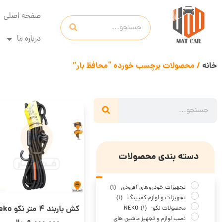
صفحه اصلی
درباره ما
خانه
/ محصولات برچسب خورده “محافظ بار”
دسته بندی محصولات
تجهیزات خودروهای آفرودی
(1)
تجهیزات و لوازم کمپینگ
(1)
کش باربند 4 متر نکو Neko
محصولات نکو- NEKO
(1)
نصب لوازم و تجهیز ماشین های