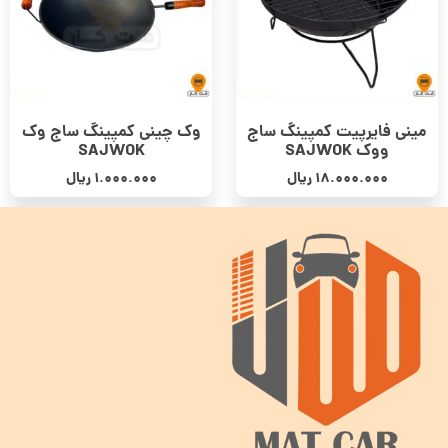
مینی فایرپیت کمپینگ ساج
وک چینی کمپینگ ساج وک
ووک SAJWOK
SAJWOK
18.000.000
ریال
1.000.000
ریال