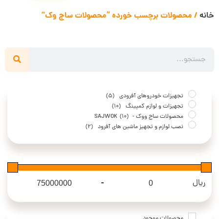
خانه
/ محصولات برچسب خورده “محصولات ساج وک”
تجهیزات خودروهای آفرودی
(5)
تجهیزات و لوازم کمپینگ
(10)
محصولات ساج ووک - SAJWOK
(10)
نصب لوازم و تجهیز ماشین های آفرود
(2)
-
ریال
Maximum Price
Minimum Price
محصولات موجود