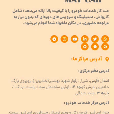
مت کار خدمات خودرو را با کیفیت بالا ارائه می‌دهد؛ شامل
کارواش، دیتیلینگ و سرویس‌های دوره‌ای که بدون نیاز به
مراجعه حضوری، در مکان دلخواه شما انجام می‌شود.
آدرس مراکز ما:
آدرس دفتر مرکزی:
استان فارس، شیراز ،بلوار شهید بهشتی(خلدبرین)، روبروی پارک
خلدبرین ،نبش کوچه ۱۴، اولین ساختمان سمت راست، پلاک 1،
طبقه ۳ ،واحد شمالی
آدرس مرکز خدمات خودرو:
بلوار امیرکبیر، کوچه 51، ورودی ترمینال مسافربری امیرکبیر، سمت