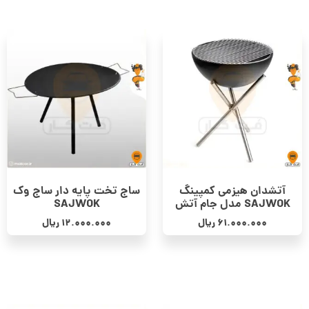
آتشدان هیزمی کمپینگ
ساج تخت پایه دار ساج وک
SAJWOK مدل جام آتش
SAJWOK
61.000.000
ریال
12.000.000
ریال