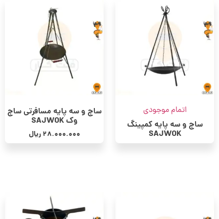
اتمام موجودی
ساج و سه پایه مسافرتی ساج
وک SAJWOK
ساج و سه پایه کمپینگ
SAJWOK
28.000.000
ریال