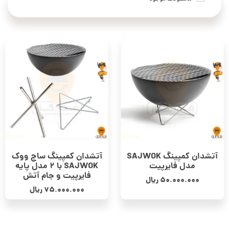
آتشدان کمپینگ SAJWOK
آتشدان کمپینگ ساج ووک
مدل فایرپیت
SAJWOK با 2 مدل پایه
فایرپیت و جام آتش
50.000.000
ریال
75.000.000
ریال