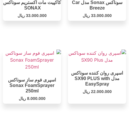
سوناکس Sonax مدل Car
کاکپیت مات اکستریم سوناکس
SONAX
Breeze
33.000.000
ریال
33.000.000
ریال
اسپری روان کننده سوناکس
مدل SX90 PLUS with
اسپری فوم ساز سوناکس
EasySpray
Sonax FoamSprayer
250ml
22.000.000
ریال
8.000.000
ریال