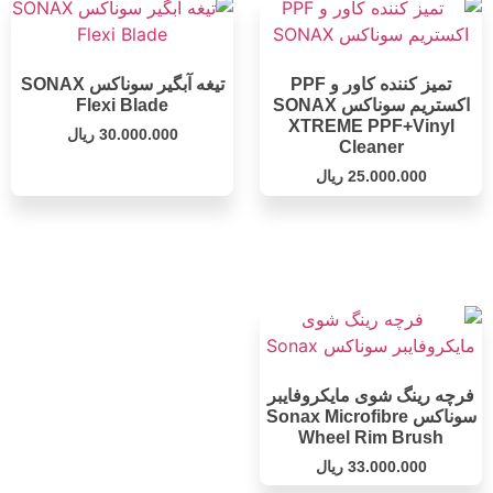
تمیز کننده کاور و PPF
تیغه آبگیر سوناکس SONAX
اکستریم سوناکس SONAX
Flexi Blade
XTREME PPF+Vinyl
30.000.000
ریال
Cleaner
25.000.000
ریال
فرچه رینگ شوی مایکروفایبر
سوناکس Sonax Microfibre
Wheel Rim Brush
33.000.000
ریال