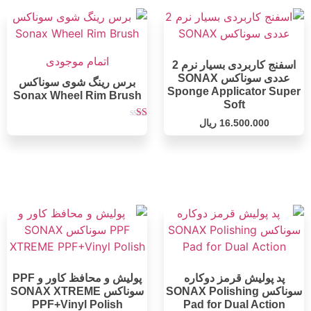
اتمام موجودی
اسفنج کاربردی بسیار نرم 2
عددی سوناکس SONAX
برس رینگ شوی سوناکس
Sponge Applicator Super
Sonax Wheel Rim Brush
Soft
16.500.000
ریال
امتیاز
1.00
از
5
پد پولیش قرمز دوکاره
پولیش و محافظ کاور و PPF
سوناکس SONAX Polishing
سوناکس SONAX XTREME
PPF+Vinyl Polish
Pad for Dual Action