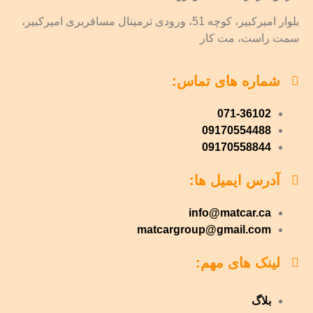
بلوار امیرکبیر، کوچه 51، ورودی ترمینال مسافربری امیرکبیر،
سمت راست، مت کار
شماره های تماس:
071-36102
09170554488
09170558844
آدرس ایمیل ها:
info@matcar.ca
matcargroup@gmail.com
لینک های مهم:
بلاگ