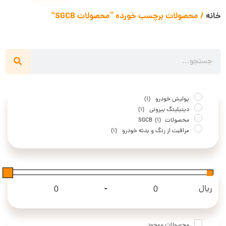
خانه
/ محصولات برچسب خورده “محصولات SGCB”
پولیش خودرو
(1)
دیتیلینگ بیرونی
(1)
محصولات SGCB
(1)
مراقبت از رنگ و بدنه خودرو
(1)
-
ریال
Maximum Price
Minimum Price
محصولات موجود