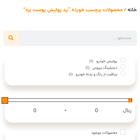
خانه
/ محصولات برچسب خورده “پد پولیش پوست بره”
پولیش خودرو
(1)
دیتیلینگ بیرونی
(1)
مراقبت از رنگ و بدنه خودرو
(1)
-
ریال
Maximum Price
Minimum Price
محصولات موجود