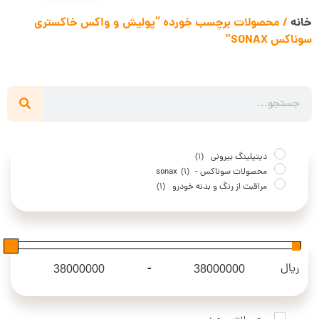
خانه
/ محصولات برچسب خورده “پولیش و واکس خاکستری
سوناکس SONAX”
دیتیلینگ بیرونی
(1)
محصولات سوناکس - sonax
(1)
مراقبت از رنگ و بدنه خودرو
(1)
-
ریال
Maximum Price
Minimum Price