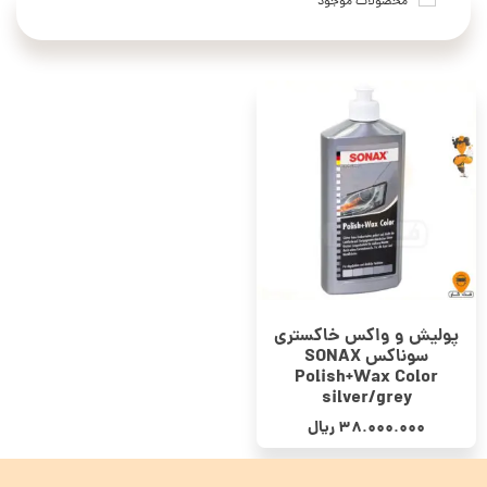
محصولات موجود
پولیش و واکس خاکستری
سوناکس SONAX
Polish+Wax Color
silver/grey
38.000.000
ریال