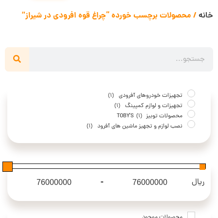
خانه
/ محصولات برچسب خورده “چراغ قوه افرودی در شیراز”
تجهیزات خودروهای آفرودی
(1)
تجهیزات و لوازم کمپینگ
(1)
محصولات توبیز TOBY'S
(1)
نصب لوازم و تجهیز ماشین های آفرود
(1)
-
ریال
Maximum Price
Minimum Price
محصولات موجود