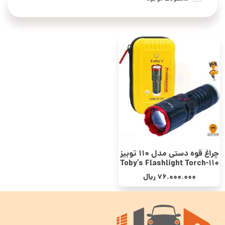
چراغ قوه دستی مدل 110 توبیز
Toby’s Flashlight Torch-110
76.000.000
ریال