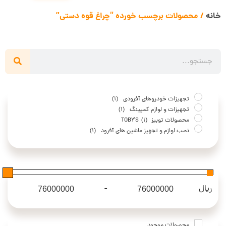
خانه
/ محصولات برچسب خورده “چراغ قوه دستی”
تجهیزات خودروهای آفرودی
(1)
تجهیزات و لوازم کمپینگ
(1)
محصولات توبیز TOBY'S
(1)
نصب لوازم و تجهیز ماشین های آفرود
(1)
-
ریال
Maximum Price
Minimum Price
محصولات موجود