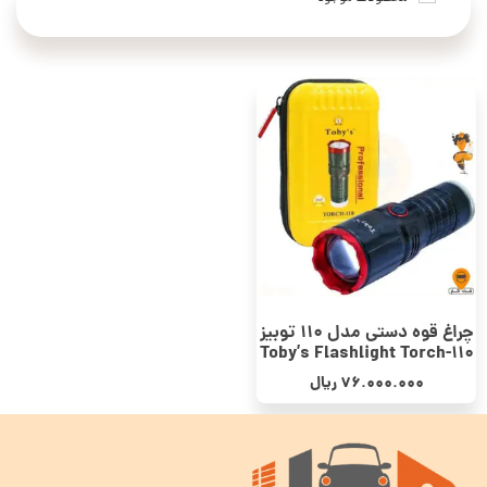
چراغ قوه دستی مدل 110 توبیز
Toby’s Flashlight Torch-110
76.000.000
ریال