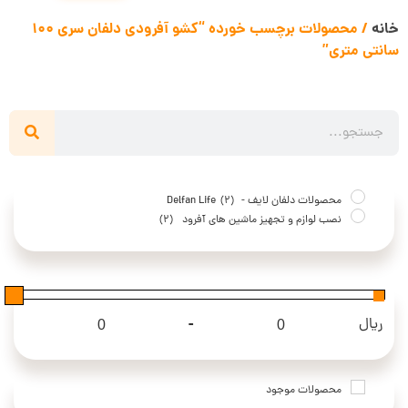
خانه
/ محصولات برچسب خورده “کشو آفرودی دلفان سری 100
سانتی متری”
محصولات دلفان لایف - Delfan Life
(2)
نصب لوازم و تجهیز ماشین های آفرود
(2)
-
ریال
Maximum Price
Minimum Price
محصولات موجود