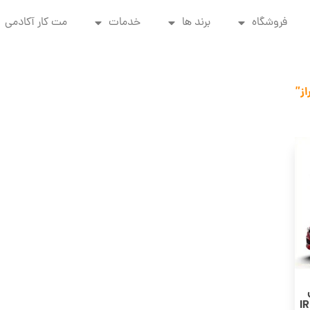
فروشگاه
برند ها
خدمات
مت کار آکادمی
ز”