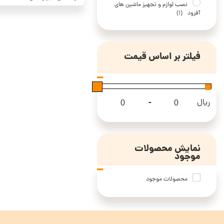
نصب لوازم و تجهیز ماشین های
آفرود
(1)
فیلتر بر اساس قیمت
-
ریال
Maximum Price
Minimum Price
نمایش محصولات
موجود
محصولات موجود