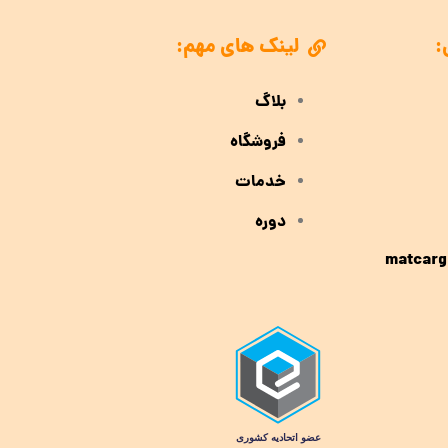
:
لینک های مهم:
بلاگ
فروشگاه
خدمات
دوره
matcarg