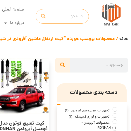
صفحه اصلی
درباره ما
خانه
/ محصولات برچسب خورده “کیت ارتفاع ماشین آفرودی در شیرا
دسته بندی محصولات
تجهیزات خودروهای آفرودی
(1)
تجهیزات و لوازم کمپینگ
(1)
کیت تعلیق فوتون مدل
محصولات آیرونمن -
فومسل آیرونمن IRONMAN
IRONMAN
(1)