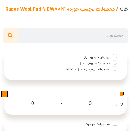
خانه
/ محصولات برچسب خورده “Rupes Wool Pad 9.BW70M”
پولیش خودرو
(1)
دیتیلینگ بیرونی
(1)
محصولات روپس - RUPES
(1)
-
ریال
Maximum Price
Minimum Price
محصولات موجود