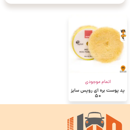
اتمام موجودی
پد پوست بره ای روپس سایز
50