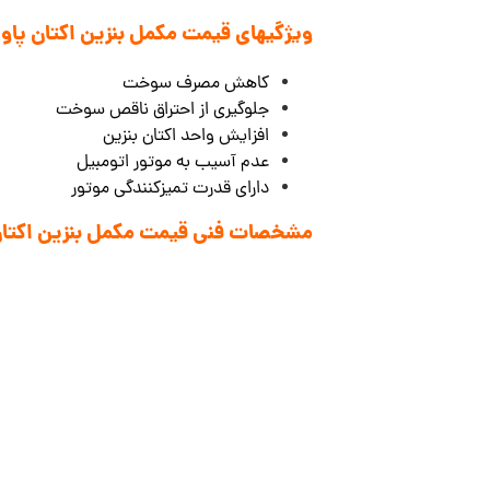
ویژگیهای قیمت مکمل بنزین اکتان پاور سوناکس Power
کاهش مصرف سوخت
جلوگیری از احتراق ناقص سوخت
افزایش واحد اکتان بنزین
عدم آسیب به موتور اتومبیل
دارای قدرت تمیزکنندگی موتور
مشخصات فنی قیمت مکمل بنزین اکتان پاور سوناکسr