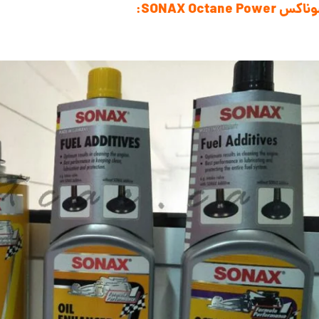
SONAX Oct: