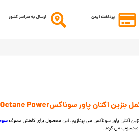
پرداخت ایمن
ارسال به سراسر کشور
زین اکتان پاور سوناکسSONAX Octane Power
سوخ
نزین اکتان پاور سوناکس می پردازیم. این محصول برای کاهش مصرف
 محسوب می گردد.