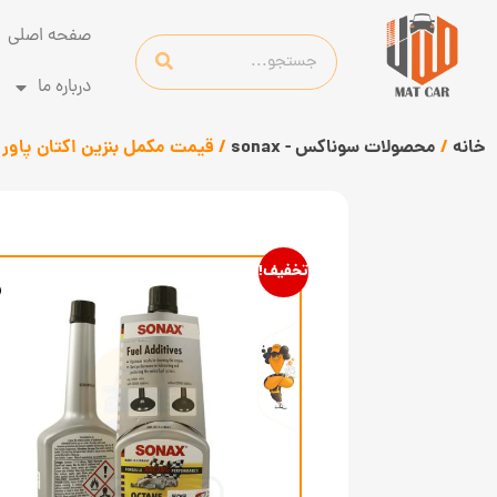
صفحه اصلی
درباره ما
خانه
/
محصولات سوناکس - sonax
/ قیمت مکمل بنزین اکتان پاور سوناکسe Power
تخفیف!