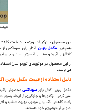
قیمت 
این محصول با ترکیبات ویژه خود باعث کاهش م
مکمل بنزین
همچنین
اکتان پاور سوناکس از 
کاتالیزور اگزوز و سنسور اکسیژن است و برای این قطعات
از این محصول در موتورهای توربو شارژ استفا
می باشد.
دلیل استفاده از قیمت مکمل بنزین اکتان پاور سوناکسr
سوناکس
مکمل بنزین اکتان پاور
محصولی باکیفی
تمیز کردن انژکتورها و جلوگیری از ایجاد رسوبا
باعث کاهش ناک زدن موتور، بهبود شتاب و افزا
اصولی از خودروی خود هستند.