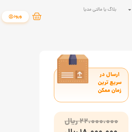
بلاگ یا مالتی مدیا
ورود
ارسال در
سریع ترین
زمان ممکن
22.000.000
ریال