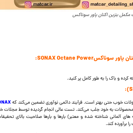
مکمل بنزین اکتان پاور سوناکس
کسSONAX Octane Power:
 کرده و باک را به طور کامل پر کنید.
ONAX