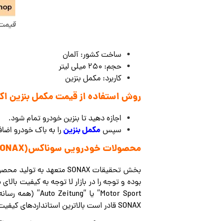
قیمت 
ساخت کشور: آلمان
حجم: 250 میلی لیتر
کاربرد: مکمل بنزین
روش استفاده از قیمت مکمل بنزین اکتان پاور سونا
اجازه دهید تا بنزین خودرو تمام شود.
مکمل بنزین
سپس
را به باک خودرو اضافه
محصولات خودرویی سوناکس(SONAX):
بخش تحقیقات SONAX متعهد به تولید محصولات خوب حتی بهتر است. فرآیند دائمی نوآوری تضمین می‌کند که
SONAX قادر است بالاترین استانداردهای کیفیت را برآورده کند.