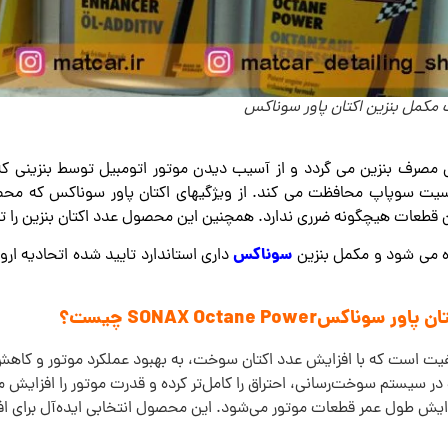
مکمل بنزین اکتان پاور سوناکس
صرف بنزین می گردد و از آسیب دیدن موتور اتومبیل توسط بنزینی که 
سیت سوپاپ محافظت می کند. از ویژگیهای اکتان پاور سوناکس که محص
 هیچگونه ضرری ندارد. همچنین این محصول عدد اکتان بنزین را تا 6 واحد افزایش می دهد
سوناکس
ده می شود و مکمل بنزین
SONAX Octane Powe چیست؟
ت است که با افزایش عدد اکتان سوخت، به بهبود عملکرد موتور و کا
ت در سیستم سوخت‌رسانی، احتراق را کامل‌تر کرده و قدرت موتور را افزایش 
یش طول عمر قطعات موتور می‌شود. این محصول انتخابی ایده‌آل برای افرا