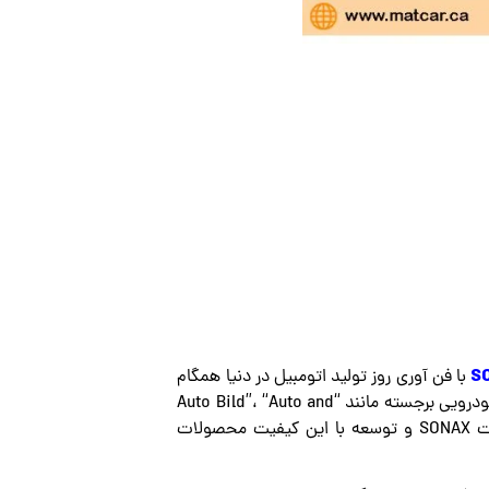
S
با فن آوری روز تولید اتومبیل در دنیا همگام
بوده و توجه را در بازار لا توجه به کیفیت بالای محصولات به خود جلب می‌کند. تست عالی انجام گردیده توسط مجلات خودرویی برجسته مانند “Auto Bild”، “Auto and
Motor Sport” یا “Auto Zeitung” (همه رسانه های آلمانی شناخته شده و معتبر) بارها و بارها صلاحیت بالای تحقیقات SONAX و توسعه با این کیفیت محصولات