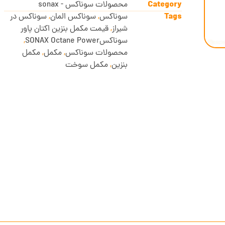
Category
محصولات سوناکس - sonax
Tags
سوناکس
,
سوناکس المان
,
سوناکس در
شیراز
,
قیمت مکمل بنزین اکتان پاور
سوناکسSONAX Octane Power
,
محصولات سوناکس
,
مکمل
,
مکمل
بنزین
,
مکمل سوخت