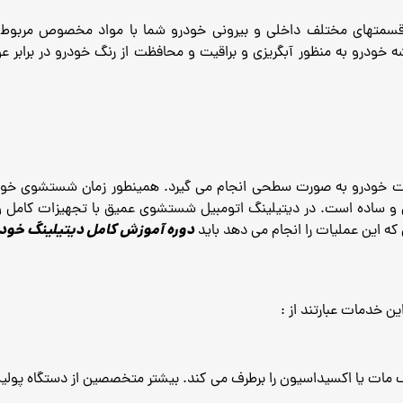
م قسمتهای مختلف داخلی و بیرونی خودرو شما با مواد مخصوص مربوط 
درو به منظور آبگریزی و براقیت و محافظت از رنگ خودرو در برابر ع
ت خودرو به صورت سطحی انجام می گیرد.
همینطور زمان شستشوی خودر
و ساده است. در دیتیلینگ اتومبیل شستشوی عمیق با تجهیزات کامل و
دوره آموزش کامل
دیتیلینگ خود
 این عملیات را انجام می دهد باید
ن خدمات عبارتند از :
 مات یا اکسیداسیون را برطرف می کند. بیشتر متخصصین از دستگاه پولیش 