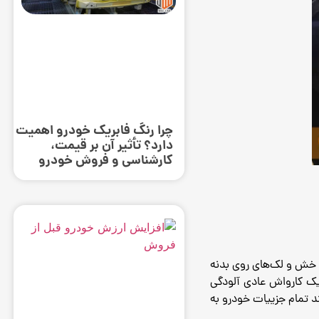
چرا رنگ فابریک خودرو اهمیت
دارد؟ تأثیر آن بر قیمت،
کارشناسی و فروش خودرو
و خش و لک‌های روی بدنه
ک کارواش عادی آلودگی
ند تمام جزییات خودرو به