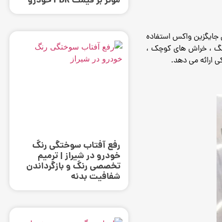
موثر بر قیمت PDR خودرو
 جایگزین واکس استفاده
راشه های سنگ ، خراش های کوچک ،
ارائه می دهد.
رفع آفتاب سوختگی رنگ
خودرو در شیراز | ترمیم
تخصصی رنگ و بازگرداندن
شفافیت بدنه