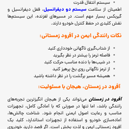
سیستم انتقال قدرت
سیستم دو دیفرانسیل
اطمینان از سلامت
، قفل دیفرانسیل و
گیربکس بسیار مهم است. در مسیرهای لغزنده، این سیستم‌ها
نقش کلیدی در حفظ کنترل خودرو دارند.
نکات رانندگی ایمن در آفرود زمستانی:
از شتاب‌گیری ناگهانی خودداری کنید
فاصله ترمز را بیشتر در نظر بگیرید
در شیب‌ها با دنده مناسب حرکت کنید
از ترمز ناگهانی روی یخ پرهیز کنید
همیشه مسیر برگشت را در نظر داشته باشید
آفرود در زمستان، هیجان با مسئولیت:
آفرود در زمستان
می‌تواند یکی از هیجان‌ انگیزترین تجربه‌های
رانندگی باشد، اما تنها در صورتی که با آمادگی کامل، تجهیزات
مناسب و رعایت اصول ایمنی انجام شود. شناخت چالش‌ها،
آماده‌سازی خودرو و استفاده از تجهیزات استاندارد، کلید یک
آفرود زمستانی ایمن و لذت‌ بخش است. اگر قصد دارید خودروی