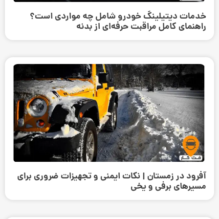
خدمات دیتیلینگ خودرو شامل چه مواردی است؟
راهنمای کامل مراقبت حرفه‌ای از بدنه
آفرود در زمستان | نکات ایمنی و تجهیزات ضروری برای
مسیرهای برفی و یخی