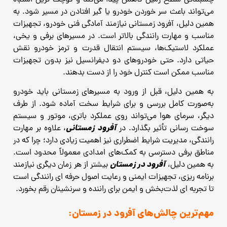
چسبندگی سطح زمین کاهش پیدا می‌کند و کوچک‌ ترین اشتباه
می‌تواند باعث سر خوردن خودرو یا گیر افتادن در مسیر شود. به
همین دلیل، آفرود زمستانی نیازمند آمادگی فنی خودرو، تجهیزات
مناسب و مهارت رانندگی بالاتر است. در مسیرهای برفی و یخی،
عملکرد لاستیک‌ها، سیستم انتقال قدرت و ترمز خودرو نقش
حیاتی دارد. حتی خودروهای دو دیفرانسیل نیز بدون تجهیزات
مناسب ممکن است کنترل خود را از دست بدهند.
به همین دلیل، قبل از ورود به مسیرهای زمستانی باید خودرو
به‌صورت کامل بررسی و برای شرایط سخت آماده شود. از طرف
دیگر، سرمای هوا می‌تواند روی عملکرد باتری، موتور و سیستم
آفرود زمستانی
سوخت‌ رسانی تأثیر بگذارد. در
، علاوه بر مهارت
رانندگی، مدیریت شرایط اضطراری نیز اهمیت زیادی دارد؛ چرا که در
مناطق برفی دسترسی به کمک‌های امدادی معمولاً محدود است.
آفرود در زمستان
به همین دلیل،
بیشتر از هر زمان دیگری نیازمند
برنامه ‌ریزی، تجهیزات ایمنی و رعایت اصول حرفه ‌ای رانندگی است
تا تجربه‌ ای لذت‌بخش و ایمن برای راننده و سرنشینان رقم بخورد.
مهم‌ترین چالش‌های آفرود در زمستان: