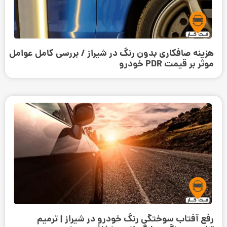
هزینه صافکاری بدون رنگ در شیراز / بررسی کامل عوامل
موثر بر قیمت PDR خودرو
رفع آفتاب سوختگی رنگ خودرو در شیراز | ترمیم