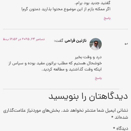
گفتید جدید بود برام.
اگر ممکنه بازم از این موضوع محتوا بذارید دمتون گرم!
پاسخ
دسامبر 24, 2025 در 12:52 ب.ظ
نازنین فراحی
گفت:
درد و وقت بخیر
خوشحال هستیم که مطلب براتون مفید بوده و سپاس از
اینکه وقت گذاشتید و مطالعه کردید.
پاسخ
دیدگاهتان را بنویسید
نشانی ایمیل شما منتشر نخواهد شد.
بخش‌های موردنیاز علامت‌گذاری
شده‌اند
*
دیدگاه
*