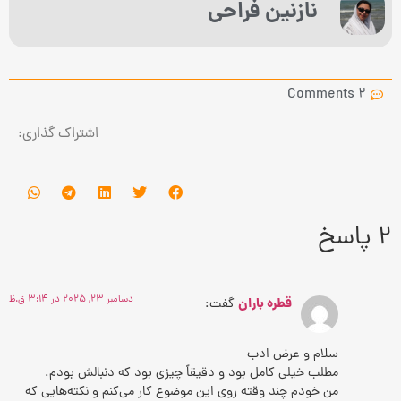
نازنین فراحی
2 Comments
اشتراک گذاری:
2 پاسخ
دسامبر 23, 2025 در 3:14 ق.ظ
قطره باران
گفت:
سلام و عرض ادب
مطلب خیلی کامل بود و دقیقاً چیزی بود که دنبالش بودم.
من خودم چند وقته روی این موضوع کار می‌کنم و نکته‌هایی که