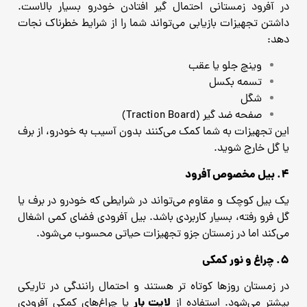
در آفرود زمستانی احتمال گیر افتادن خودرو بسیار بالاست.
داشتن تجهیزات بازیابی می‌تواند شما را از شرایط خطرناک نجات
دهد:
وینچ جلو یا عقب
تسمه بکسل
شگل
صفحه ضد گیر (Traction Board)
این تجهیزات به شما کمک می‌کنند بدون آسیب به خودرو، از برف
یا گل خارج شوید.
۴. بیل مخصوص آفرود
یک بیل کوچک و مقاوم می‌تواند در شرایطی که خودرو در برف یا
گل فرو رفته، بسیار کاربردی باشد. بیل آفرودی فضای کمی اشغال
می‌کند اما در زمستان جزو تجهیزات حیاتی محسوب می‌شود.
۵. چراغ و نور کمکی
در زمستان روزها کوتاه ‌تر هستند و احتمال رانندگی در تاریکی
لایت ‌بار
بیشتر می‌شود. استفاده از
یا چراغ‌های کمکی آفرودی