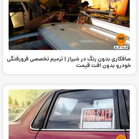
صافکاری بدون رنگ در شیراز | ترمیم تخصصی فرورفتگی
خودرو بدون افت قیمت