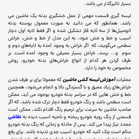
بسیار تاثیرگذار می باشد.
لیسه‌ گیری قسمت مهمی از عمل خشگیری بدنه یک ماشین می
باشد.
همانطور که می دانید به صورت معمول پوسته بدنه
اتومبیل‌ها از سه لایه فلز تشکیل شده و اگر فقط لایه اول دچار
آسیب و خط و خش شود، به این مدل از خط و خش، خراش
سطحی می‌گویند، که اگر خراش به وجود آمده به لایه‌های دوم و
سوم و… برسد،
خراش بسیار عمیقی به وجود آمده است.
بر
طرف کردن هر کدام از انواع خراش‌های بدنه خودرو، روش
مخصوص به خود را دارد.
آموزش لیسه‌ کشی ماشین
عملیات
که معمولا برای بر طرف شدن
خراش‌های زیاد عمیق و با گستردگی بالا و انجام می‌شود،
همچنین
خط و خش هایی که در سراسر بدنه خودرو بوجود می آید، ممکن
است سطحی باشد و رنگ خودرو فقط دچار ترک
شده باشد، که اگر
صاحب ماشین به سرعت برای ترمیم رنگ اقدام نکند، ممکن است
نقاشی
قسمتی از رنگ رویه خودرو ریخته و ناحیه
آسیب دیده به
مجدد نیاز پیدا می کند.
پس از حادثه و زمانی که رنگ بدنه خودرو
سالم است چک کنید که خودرو آسیب جدی ندیده باشد.
برای رفع