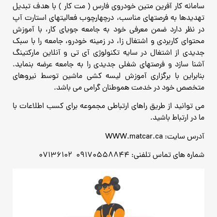
سامانه کار آفرین متین خودروی فارس ( مت کار ) با هدف تبدیل
تهدیدها به فرصتهای مناسب،
درچهارچوب فعالیتهای استارت آپ
در نظر دارد ضمن معرفی خود به جامعه جویای کار، با آموزش
محتوای کاربردی و اشتغال زا،
در زمینه خودرو، جامعه را با سبک
جدیدی از اشتغال در سایه تکنولوژی آی تی و آنلاین مارکتینگ
آشنا سازد و فرصتهای شغلی جدیدی را به جامعه عرضه بنماید.
بنابراین با برگزاری آموزش لیسه کشی ماشین توسط نیروهای
متخصص خود در خدمت هموطنان گرامی می باشد.
می توانید از طریق راهای ارتباطی مجموعه برای کسب اطلاعات با
ما در ارتباط باشید.
آدرس سایت:
WWW.matcar.ca
شماره های تماس تلفنی: 09170558844 07136102