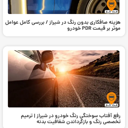
هزینه صافکاری بدون رنگ در شیراز / بررسی کامل عوامل
موثر بر قیمت PDR خودرو
رفع آفتاب سوختگی رنگ خودرو در شیراز | ترمیم
تخصصی رنگ و بازگرداندن شفافیت بدنه