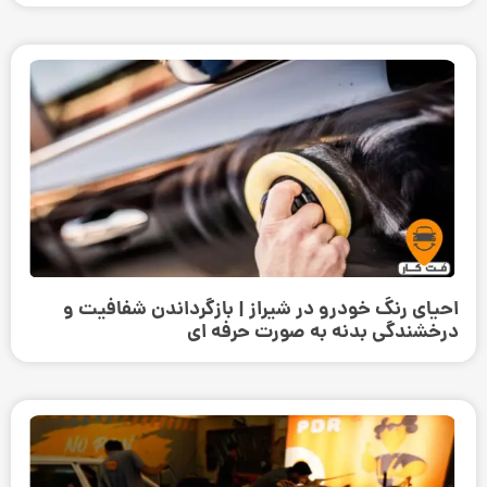
احیای رنگ خودرو در شیراز | بازگرداندن شفافیت و
درخشندگی بدنه به صورت حرفه‌ ای