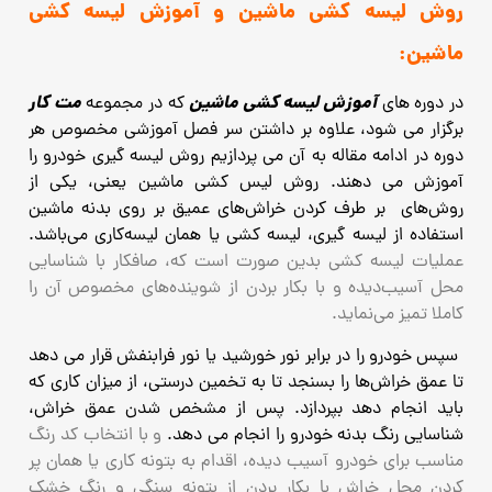
روش لیسه کشی ماشین و آموزش لیسه کشی
ماشین:
آموزش لیسه کشی ماشین
مت کار
در دوره های
که در مجموعه
برگزار می شود، علاوه بر داشتن سر فصل آموزشی مخصوص هر
دوره در ادامه مقاله به آن می پردازیم روش لیسه گیری خودرو را
آموزش می دهند.
روش لیس کشی ماشین یعنی، یکی از
روش‌های بر طرف کردن خراش‌های عمیق بر روی بدنه ماشین
استفاده از لیسه گیری، لیسه کشی یا همان لیسه‌کاری می‌باشد.
عملیات لیسه‌ کشی بدین صورت است که، صافکار با شناسایی
محل
آسیب‌دیده و با بکار بردن از شوینده‌های مخصوص آن را
کاملا تمیز می‌نماید.
سپس خودرو را در برابر نور خورشید یا نور فرابنفش قرار می دهد
تا عمق خراش‌ها را بسنجد تا به تخمین درستی، از میزان کاری که
باید انجام دهد بپردازد.
پس از مشخص شدن عمق خراش،
شناسایی رنگ بدنه خودرو را انجام می دهد.
و با انتخاب کد رنگ
مناسب برای خودرو آسیب
دیده، اقدام به بتونه کاری یا همان پر
کردن محل خراش با بکار بردن از بتونه سنگی و رنگ خشک