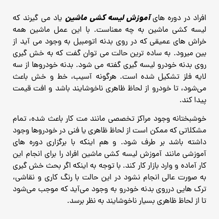
آموزش لیسه کشی ماشین
افراد در دوره های
یاد می گیرند که
لیسه کشی ماشین به چه معناست.
با این عمل ماشین همه
خراش های عمیقی که در روی بدنه اتومبیل به وجود می آید از
بین میرود.
به ساده ترین حالت می توان گفت که به خش گیری
روی بدنه خودرو لیسه گیری گفته می شود.
بدنه خودروها از سه
لایه فلز تشکیل شده است. هرگونه آسیب، خط و خش باعث
می‌شود، تا خودرو از لحاظ ظاهری ناخوشایند باشد و افت قیمت
پیدا کند.
خوشبختانه وجود مراکز تخصصی مانند مت کار باعث شده، تمام
مشکلاتی که ممکن است از لحاظ ظاهری یا فنی در خودروها وجود
داشته باشد بر طرف شود.
و هم اینکه با برگزاری دوره های
آموزشی مانند آموزش لیسه کشی ماشین افراد را برای انجام این
کار آماده و وارد بازار کار کند.
با توجه به اینکه اگر بحث خش گیری
به صورت عالی انجام نشود در این حالت با رنگ کاری و نقاشی،
ترک هایی درروی
بدنه خودرو به وجود می‌آید که موجب می‌شود
تا از لحاظ ظاهری بسیار ناخوشایند به نظر برسد.