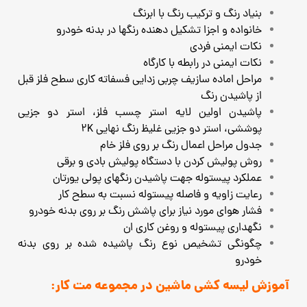
بنیاد رنگ و ترکیب رنگ با ابرنگ
خانواده و اجزا تشکیل دهنده رنگها در بدنه خودرو
نکات ایمنی فردی
نکات ایمنی در رابطه با کارگاه
مراحل اماده سازیف چربی زدایی فسفاته کاری سطح فلز قبل
از پاشیدن رنگ
پاشیدن اولین لایه استر چسب فلز، استر دو جزیی
پوششی، استر دو جزیی غلیظ رنگ نهایی 2K
جدول مراحل اعمال رنگ بر روی فلز خام
روش پولیش کردن با دستگاه پولیش بادی و برقی
عملکرد پیستوله جهت پاشیدن رنگهای پولی یورتان
رعایت زاویه و فاصله پیستوله نسبت به سطح کار
فشار هوای مورد نیاز برای پاشش رنگ بر روی بدنه خودرو
نگهداری پیستوله و روغن کاری ان
چگونگی تشخیص نوع رنگ پاشیده شده بر روی بدنه
خودرو
آموزش لیسه کشی ماشین در مجموعه مت کار: