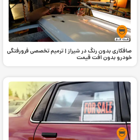
صافکاری بدون رنگ در شیراز | ترمیم تخصصی فرورفتگی
خودرو بدون افت قیمت