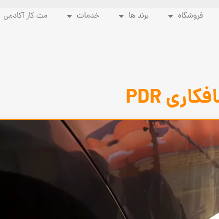
فروشگاه
برند ها
خدمات
مت کار آکادمی
کاری PDR