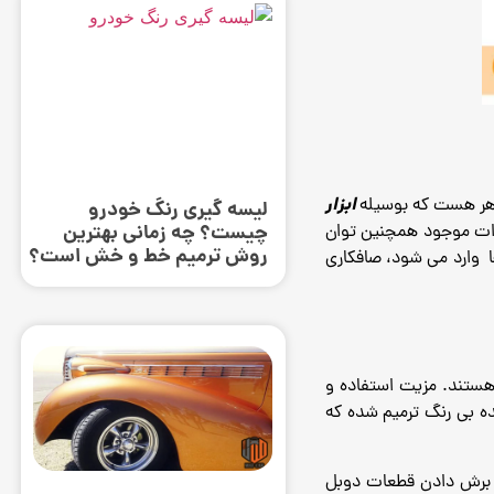
ابزار
اهر هست که بوسیله
لیسه گیری رنگ خودرو
چیست؟ چه زمانی بهترین
یزات موجود همچنین توان
روش ترمیم خط و خش است؟
ا وارد می شود، صافکاری
 هستند. مزیت استفاده و
ه بی رنگ ترمیم شده که
ز برش دادن قطعات دوبل