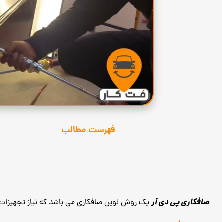
فهرست مطالب
صافکاری پی دی آر
یک روش نوین صافکاری می باشد که نیاز تجهیزات و ابزار خا