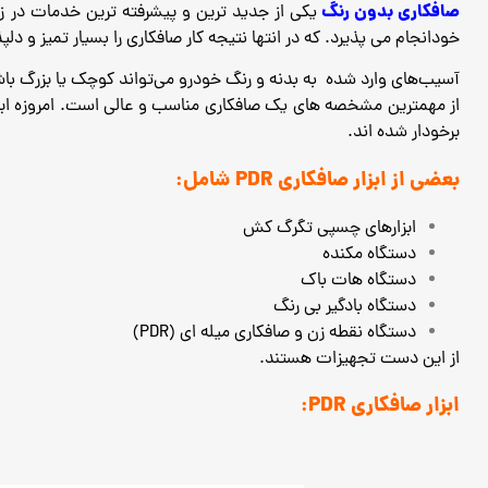
صافکاری بدون رنگ
یکی از جدید ترین و پیشرفته ترین خدمات در ز
خودانجام می پذیرد.
که در انتها نتیجه کار صافکاری را بسیار تمیز و دلپذیر میکنند. کیفیت صافکا
آسیب‌های وارد شده به بدنه و رنگ خودرو می‌تواند کوچک یا بزرگ باشد
از مهمترین مشخصه های یک صافکاری مناسب و عالی است. امروزه ابزا
برخودار شده اند.
بعضی از ابزار صافکاری PDR شامل:
ابزارهای چسپی تگرگ کش
دستگاه مکنده
دستگاه هات باک
دستگاه بادگیر بی رنگ
دستگاه نقطه زن و صافکاری میله ای (PDR)
از این دست تجهیزات هستند.
ابزار صافکاری PDR: