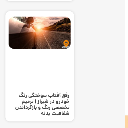
رفع آفتاب سوختگی رنگ
خودرو در شیراز | ترمیم
تخصصی رنگ و بازگرداندن
شفافیت بدنه