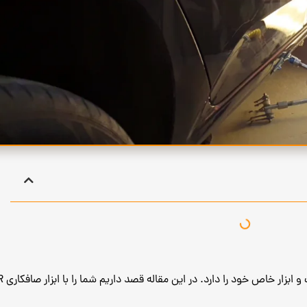
ص خود را دارد. در این مقاله قصد داریم شما را با ابزار صافکاری PDR آشنا کنیم.