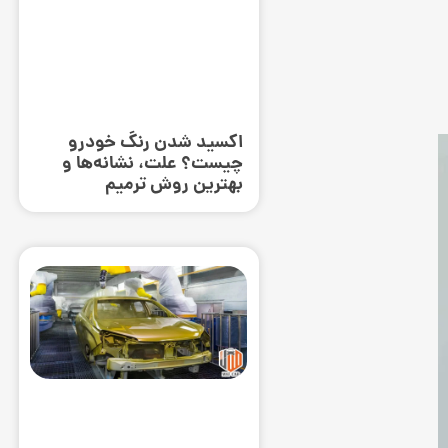
اکسید شدن رنگ خودرو
چیست؟ علت، نشانه‌ها و
بهترین روش ترمیم