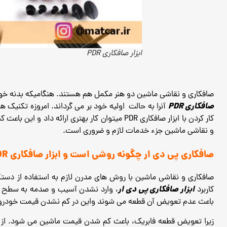
ابزار صافکاری PDR
صافکاری و نقاشی ماشین دو هنر مکمل هم هستند. هنگامیکه بدنه خو
صافکاری PDR
آنرا به حالت اولیه خود بر می گرداند.
امروزه تکنیک ها
کار کردن با ابزار صافکاری PDR میتوان کار بهتری ارائه داد و این باعث کم شدن هزینه ها می شود.
و نقاشی ماشین جزء خدمات لازم و ضروری است.
صافکاری پی دی ار چگونه روشی است و ابزار صافکاری PDR:
صافکاری و نقاشی ماشین با روش های مدرن لازم به استفاده از دست
ابزار صافکاری پی دی ار
کاربرد
، وارد نشدن آسیب و صدمه به سطح 
باعث عدم تعویض آن قطعه می شوند واین در کم نشدن قیمت خودرو تا
زیرا تعویض قطعه فابریک، باعث کم شدن قیمت ماشین می شود. از دیگ