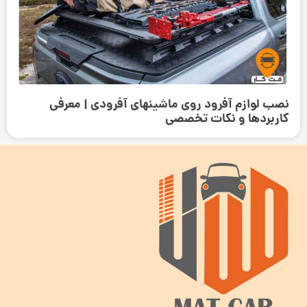
نصب لوازم آفرود روی ماشینهای آفرودی | معرفی
کاربردها و نکات تخصصی