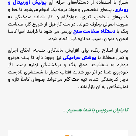
پولیش اوربیتال و
شیراز با استفاده از دستگاه‌های حرفه‌ ای
روتاری
، پدهای تخصصی و مواد درجه یک انجام می‌شود تا خط و
خش‌های سطحی، کدری، هولوگرام و آثار آفتاب ‌سوختگی به
‌صورت اصولی برطرف شوند. در مت کار قبل از شروع کار، ضخامت
دستگاه ضخامت‌ سنج
رنگ با
بررسی می ‌شود تا فرآیند احیا کاملاً
ایمن و بدون آسیب به لایه کیلر انجام شود.
پس از اصلاح رنگ، برای افزایش ماندگاری نتیجه، امکان اجرای
پوشش سرامیکی
واکس محافظ یا
نیز وجود دارد تا بدنه خودرو
دوباره به شفافیت، عمق رنگ و درخشندگی اولیه برسد. اگر
خودروی شما در اثر نور شدید آفتاب شیراز یا شستشوی نادرست
مت کار
دچار کدرشدگی شده، تیم
می‌تواند جلوه‌ای کاملاً تازه و
نمایشگاهی به آن بازگرداند.
تا پایان سرویس با شما هستیم…