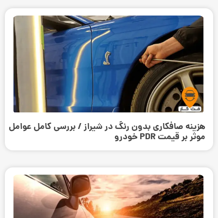
هزینه صافکاری بدون رنگ در شیراز / بررسی کامل عوامل
موثر بر قیمت PDR خودرو