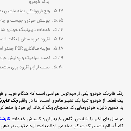
بدنه خودرو
رفع فرورفتگی بدنه ماشین بد
پولیش خودرو چیست و چه زمان
خدمات دیتیلینگ خودرو شامل
آفرود در زمستان | نکات ایم
هزینه صافکاری PDR چقدر است؟ بررسی عوامل مؤثر بر قیمت در سال 1404
نصب سرامیک و پولیش حرفه‌ا
نصب لوازم آفرود روی ماشین
رنگ فابریک خودرو یکی از مهم‌ترین عواملی است که هنگام خرید و فرو
رنگ فابر
یک قطعه از خودرو تنها یک تغییر ظاهری است، اما در واقع
به همین دلیل، خودروهایی که همچنان رنگ کارخانه ‌ای خود را حفظ کرده‌
کارشن
در سال‌های اخیر با افزایش آگاهی خریداران و گسترش خدمات
کاملاً سالم باشد، رنگ ‌شدگی بدنه می ‌تواند باعث ایجاد تردید در ذ