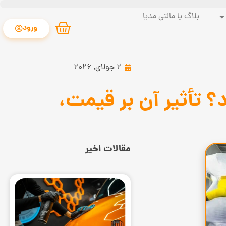
بلاگ یا مالتی مدیا
ورود
2 جولای, 2026
 تأثیر آن بر قیمت،
مقالات اخیر