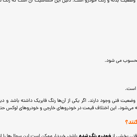
نند، وضعیت بدنه و رنگ خودرو است. دلیل این حساسیت آن است که رنگ
 محسوب می ‌شود.
 است.
و وضعیت فنی وجود دارند. اگر یکی از آن‌ها رنگ فابریک داشته باشد و 
امله می‌شود. این اختلاف قیمت در خودروهای خارجی و خودروهای لوکس حتی
نند؟
خودرو رنگ شده
قتی بخشی از
باشد، خریدار ممکن است این سوال‌ها را از