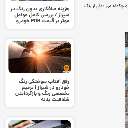
 چگونه می ‌توان از رنگ
هزینه صافکاری بدون رنگ در
شیراز / بررسی کامل عوامل
موثر بر قیمت PDR خودرو
رفع آفتاب سوختگی رنگ
خودرو در شیراز | ترمیم
تخصصی رنگ و بازگرداندن
شفافیت بدنه