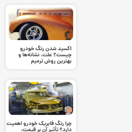
اکسید شدن رنگ خودرو
چیست؟ علت، نشانه‌ها و
بهترین روش ترمیم
چرا رنگ فابریک خودرو اهمیت
دارد؟ تأثیر آن بر قیمت،