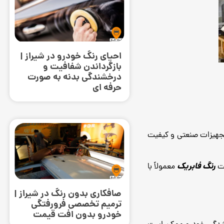
احیای رنگ خودرو در شیراز |
بازگرداندن شفافیت و
درخشندگی بدنه به صورت
حرفه‌ ای
ا تجهیزات صنعتی و کیفیت
رنگ فابریک
یت
معمولاً با
صافکاری بدون رنگ در شیراز |
ترمیم تخصصی فرورفتگی
خودرو بدون افت قیمت