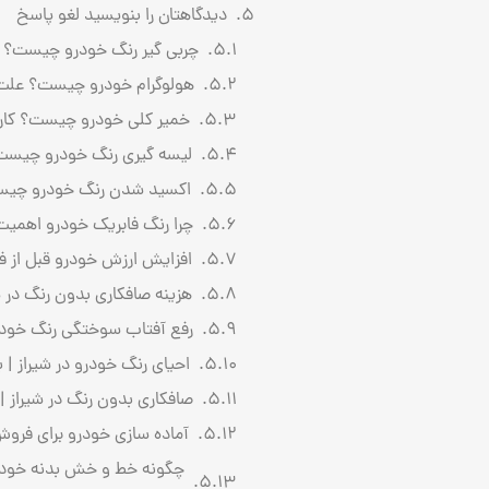
دیدگاهتان را بنویسید لغو پاسخ
چربی گیر رنگ خودرو چیست؟ چ
هولوگرام خودرو چیست؟ علت ا
خمیر کلی خودرو چیست؟ کاربرد، مزایا و 
لیسه گیری رنگ خودرو چیست
اکسید شدن رنگ خودرو چیست؟
چرا رنگ فابریک خودرو اهمیت 
افزایش ارزش خودرو قبل از فروش | ۱۰ اقدامی که قیمت خودرو شما ر
هزینه صافکاری بدون رنگ در شیراز
رفع آفتاب سوختگی رنگ خودرو
احیای رنگ خودرو در شیراز | 
صافکاری بدون رنگ در شیراز
آماده سازی خودرو برای فروش
چگونه خط و خش بدنه خودرو ر