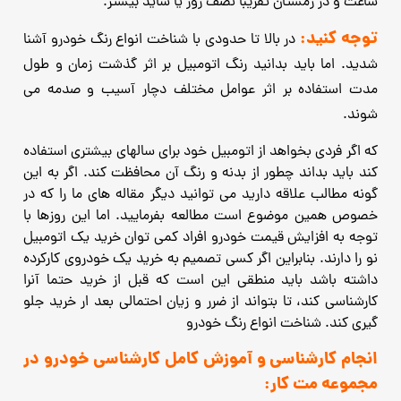
ساعت و در زمستان تقریبا نصف روز یا شاید بیشتر.
توجه کنید:
در بالا تا حدودی با شناخت انواع رنگ خودرو آشنا
شدید. اما باید بدانید رنگ اتومبیل بر اثر گذشت زمان و طول
مدت استفاده بر اثر عوامل مختلف دچار آسیب و صدمه می
شوند.
که اگر فردی بخواهد از اتومبیل خود برای سالهای بیشتری استفاده
کند باید بداند چطور از بدنه و رنگ آن محافظت کند. اگر به
این
گونه مطالب علاقه دارید می توانید دیگر مقاله های ما را که در
خصوص همین موضوع است مطالعه بفرمایید.
اما این روزها با
توجه به افزایش قیمت خودرو افراد کمی توان خرید یک اتومبیل
نو را دارند. بنابراین اگر کسی
تصمیم به خرید یک خودروی کارکرده
داشته باشد باید منطقی این است که قبل از خرید حتما آنرا
کارشناسی کند، تا بتواند از ضرر
و زیان احتمالی بعد ار خرید جلو
گیری کند. شناخت انواع رنگ خودرو
انجام کارشناسی و آموزش کامل کارشناسی خودرو در
مجموعه مت کار: