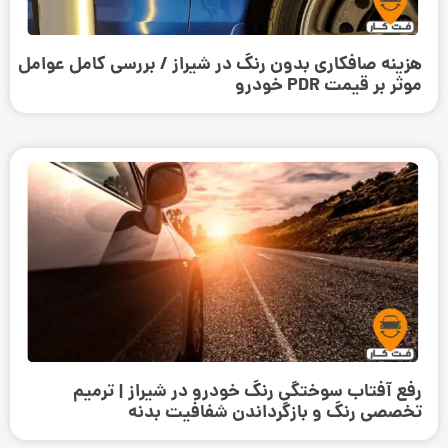
هزینه صافکاری بدون رنگ در شیراز / بررسی کامل عوامل
موثر بر قیمت PDR خودرو
رفع آفتاب سوختگی رنگ خودرو در شیراز | ترمیم
تخصصی رنگ و بازگرداندن شفافیت بدنه