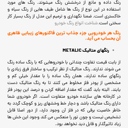
رنگ داده و مانع از درخشش رنگ میشوند.
رنگ های مورد
استفاده در این نوع از رنگ ها شامل طیف هایی از رنگ سیاه و
خاکستری است. ضمنا نگهداری و ترمیم این مدل
از رنگ بسیار کار
سختی است
.شناخت انواع رنگ خودرو
رنگ هر خودرویی جزء جذاب ترین فاکتورهای زیبایی ظاهری
آن بحساب می آید.
رنگهای متالیک METALIC
از بابت قیمت تفاوت چندانی با خودروهایی که با رنگ ساده رنگ
می شوند ندارند. رنگ متالیک از نظر ترکیب و ساختار فرق
زیادی با
رنگهای ساده ندارند.
همان رنگ ساده را با مقدار خیلی کم و
مشخصی از پودر فلز مخلوط می کنند تا به رنگ متالیک دست
یابند. البته باید گفت که مقدار
اضافه کردن و درصد این پودر فلز
در کارخانه های سازنده خودرو متفاوت است.
اگر خودروی شما
دارای رنگ متالیک باشد و دچار خط وخشهای ریز و کوچک گردد به
خاطر خاصیت برقی که در فلز آن وجود
دارد، از دور اصلا قابل
تشخیص نیست و چون نور را منعکس می کند وجود این خش ها
زیاد تاثیرگذار و قابل دید نخواهد بود.