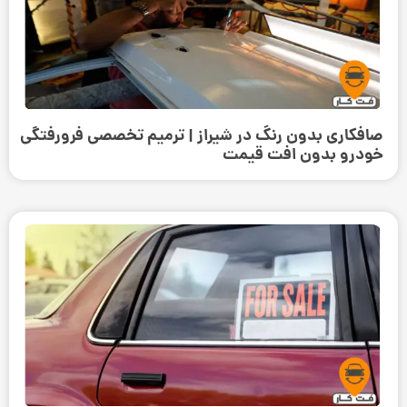
صافکاری بدون رنگ در شیراز | ترمیم تخصصی فرورفتگی
خودرو بدون افت قیمت