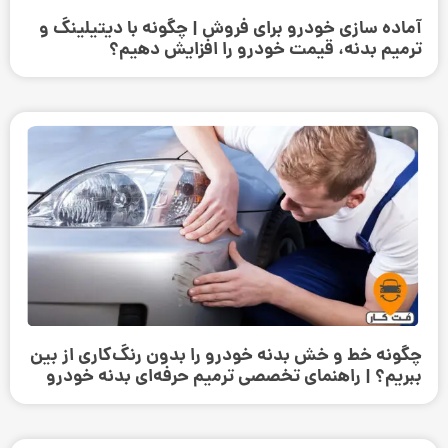
آماده سازی خودرو برای فروش | چگونه با دیتیلینگ و
ترمیم بدنه، قیمت خودرو را افزایش دهیم؟
چگونه خط و خش بدنه خودرو را بدون رنگ‌کاری از بین
ببریم؟ | راهنمای تخصصی ترمیم حرفه‌ای بدنه خودرو