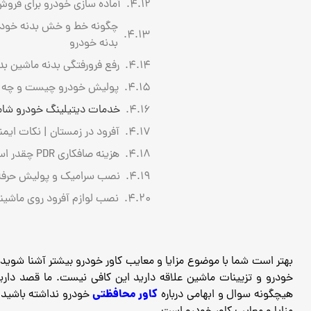
آماده سازی خودرو برای فروش
چگونه خط و خش بدنه خودرو ر
بدنه خودرو
رفع فرورفتگی بدنه ماشین بد
پولیش خودرو چیست و چه زمان
خدمات دیتیلینگ خودرو شامل 
آفرود در زمستان | نکات ایم
هزینه صافکاری PDR چقدر است؟ بررسی عوامل مؤثر بر قیمت در سال 1404
نصب سرامیک و پولیش حرفه‌ا
نصب لوازم آفرود روی ماشین
بهتر است شما با موضوع مزایا و معایب کاور خودرو بیشتر آشنا شوید. 
خودرو و تزیینات ماشین علاقه دارید این کافی نیست.
ما قصد داری
کاور محافظتی
هیچگونه سوال و ابهامی درباره
خودرو نداشته باشید