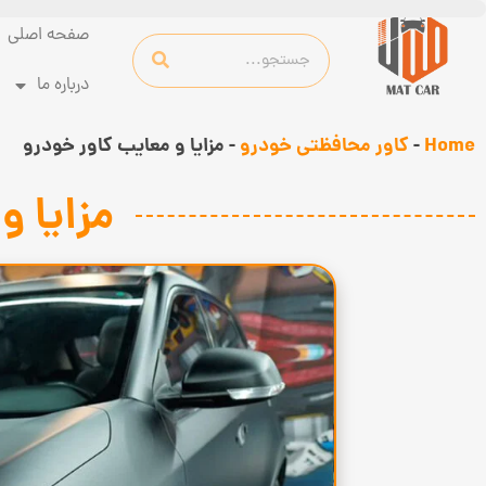
صفحه اصلی
درباره ما
Home
-
کاور محافظتی خودرو
-
مزایا و معایب کاور خودرو
مزایا و