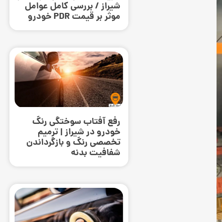
شیراز / بررسی کامل عوامل
موثر بر قیمت PDR خودرو
رفع آفتاب سوختگی رنگ
خودرو در شیراز | ترمیم
تخصصی رنگ و بازگرداندن
شفافیت بدنه