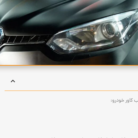
یب کاور خودرو: