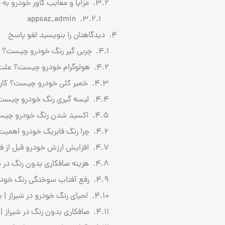
مزایا و معایب کاور خودرو به
appsaz_admin
دیدگاهتان را بنویسید لغو پاسخ
چربی گیر رنگ خودرو چیست؟ چر
هولوگرام خودرو چیست؟ علت ا
خمیر کلی خودرو چیست؟ کاربرد، مزایا و 
لیسه گیری رنگ خودرو چیست
اکسید شدن رنگ خودرو چیست؟
چرا رنگ فابریک خودرو اهمیت 
افزایش ارزش خودرو قبل از فروش | ۱۰ اقدامی که قیمت خودرو شما ر
هزینه صافکاری بدون رنگ در شیراز
رفع آفتاب سوختگی رنگ خودرو
احیای رنگ خودرو در شیراز | 
صافکاری بدون رنگ در شیراز 