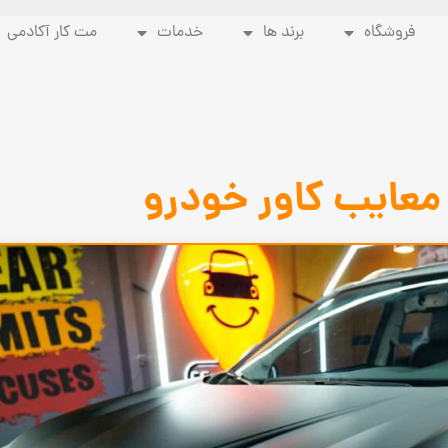
فروشگاه
برند ها
خدمات
مت کار آکادمی
 معایب کاور خودرو