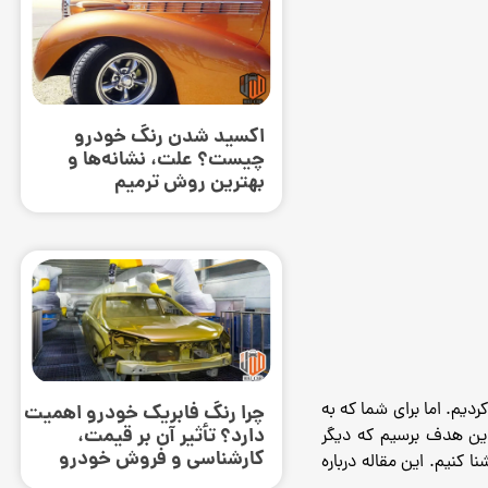
اکسید شدن رنگ خودرو
چیست؟ علت، نشانه‌ها و
بهترین روش ترمیم
دیم. اما برای شما که به
چرا رنگ فابریک خودرو اهمیت
دارد؟ تأثیر آن بر قیمت،
این هدف برسیم که دیگر
کارشناسی و فروش خودرو
 کنیم. این مقاله درباره