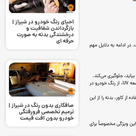
احیای رنگ خودرو در شیراز |
بازگرداندن شفافیت و
درخشندگی بدنه به صورت
حرفه‌ ای
. در ادامه به دلایل مهم
یاید، جلوگیری می‌کند.
تابش مستقیم نور خورشید می‌تواند رنگ خودرو را کم‌ رنگ کرده و از بین ببرد. کاورهای باکیفیت با فیلتر اشعه UV، از رنگ خودرو در
از کاور، بدنه را از این
صافکاری بدون رنگ در شیراز |
ترمیم تخصصی فرورفتگی
خودرو بدون افت قیمت
این ویژگی مخصوصاً برای