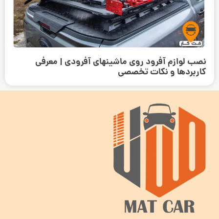
نصب لوازم آفرود روی ماشینهای آفرودی | معرفی
کاربردها و نکات تخصصی