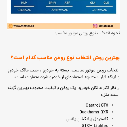
نحوه انتخاب نوع روغن موتور مناسب
بهترین روش انتخاب نوع روغن مناسب کدام است؟
انتخاب روغن موتور مناسب، بسته به خودرو ، جیب مالک خودرو
و اینکه قرار است چه استفاده‌ای از خودرو شود متفاوت است.
از نظر اکثر مالکان خودرو، یک روغن باکیفیت محبوب بهترین گزینه
است،مثل:
Castrol GTX
Duckhams QXR
کاسترول پراتکشن پلاس
GTX۳ Lightec