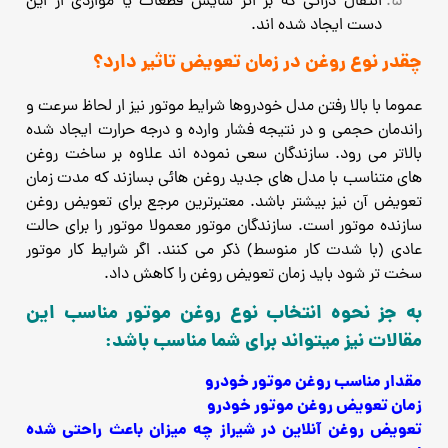
انتقال ذراتی که بر اثر سایش قطعات یا مواردی از این
دست ایجاد شده اند.
چقدر نوع روغن در زمان تعویض تاثیر دارد؟
عموما با بالا رفتن مدل خودروها شرایط موتور نیز ار لحاظ سرعت و
راندمان حجمی و در نتیجه فشار وارده و درجه حرارت ایجاد شده
بالاتر می رود.
سازندگان سعی نموده اند علاوه بر ساخت روغن
های متناسب با مدل های جدید روغن هائی بسازند که مدت زمان
تعویض آن نیز بیشتر باشد.
معتبرترین مرجع برای تعویض روغن
سازنده موتور است.
سازندگان موتور معمولا موتور را برای حالت
عادی (با شدت کار منوسط) ذکر می کنند.
اگر شرایط کار موتور
سخت تر شود باید زمان تعویض روغن را کاهش داد.
به جز نحوه انتخاب نوع روغن موتور مناسب این
مقالات نیز میتواند برای شما مناسب باشد:
مقدار مناسب روغن موتور خودرو
زمان تعویض روغن موتور خودرو
تعویض روغن آنلاین در شیراز چه میزان باعث راحتی شده