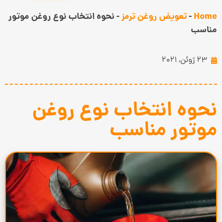
Home
-
تعویض روغن ترمز
-
نحوه انتخاب نوع روغن موتور
مناسب
23 ژوئن, 2021
نحوه انتخاب نوع روغن
موتور مناسب