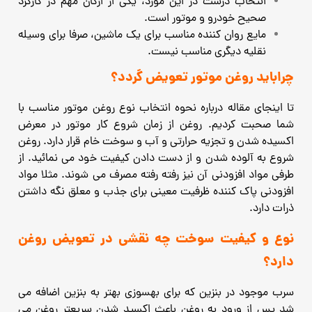
انتخاب درست در این مورد، یکی از ارکان مهم در کارکرد
صحیح خودرو و موتور است.
مایع روان کننده مناسب برای یک ماشین، صرفا برای وسیله
نقلیه دیگری مناسب نیست.
چرا
باید
روغن موتور تعویض گردد؟
تا اینجای مقاله درباره نحوه انتخاب نوع روغن موتور مناسب با
شما صحبت کردیم.
روغن از زمان شروع کار موتور در معرض
اکسیده شدن و تجزیه حرارتی و آب و سوخت خام قرار دارد. روغن
شروع به آلوده شدن و از دست دادن کیفیت خود می نمائید. از
طرفی مواد افزودنی آن نیز رفته رفته مصرف می شوند.
مثلا مواد
افزودنی پاک کننده ظرفیت معینی برای جذب و معلق نگه داشتن
ذرات دارد.
نوع و کیفیت سوخت چه نقشی در تعویض روغن
دارد؟
سرب موجود در بنزین که برای بهسوزی بهتر به بنزین اضافه می
شد پس از ورود به روغن باعث اکسید شدن سریعتر روغن می