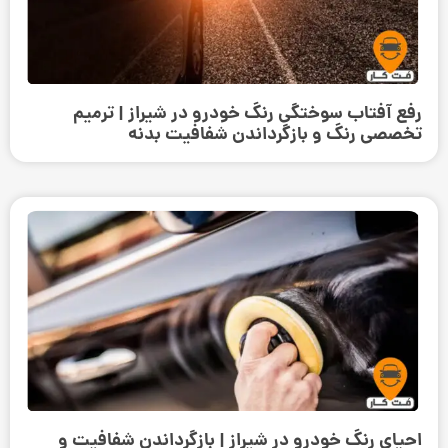
رفع آفتاب سوختگی رنگ خودرو در شیراز | ترمیم
تخصصی رنگ و بازگرداندن شفافیت بدنه
احیای رنگ خودرو در شیراز | بازگرداندن شفافیت و