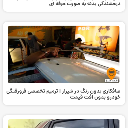
درخشندگی بدنه به صورت حرفه‌ ای
صافکاری بدون رنگ در شیراز | ترمیم تخصصی فرورفتگی
خودرو بدون افت قیمت