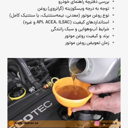
بررسی دفترچه راهنمای خودرو
توجه به درجه ویسکوزیته (گرانروی) روغن
نوع روغن موتور (معدنی، نیمه‌سنتتیک، یا سنتتیک کامل)
استانداردهای کیفیت (API، ACEA، ILSAC و غیره)
شرایط آب‌وهوایی و سبک رانندگی
برند و کیفیت روغن موتور
زمان تعویض روغن موتور