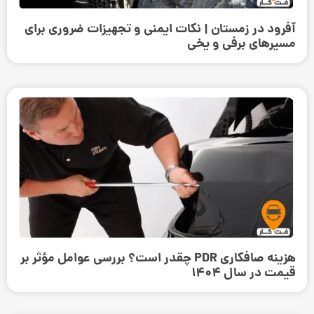
آفرود در زمستان | نکات ایمنی و تجهیزات ضروری برای
مسیرهای برفی و یخی
هزینه صافکاری PDR چقدر است؟ بررسی عوامل مؤثر بر
قیمت در سال 1404