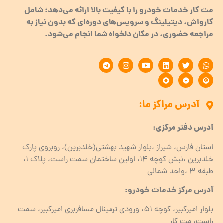
مت کار خدمات خودرو را با کیفیت بالا ارائه می‌دهد؛ شامل
کارواش، دیتیلینگ و سرویس‌های دوره‌ای که بدون نیاز به
مراجعه حضوری، در مکان دلخواه شما انجام می‌شود.
آدرس مراکز ما:
آدرس دفتر مرکزی:
استان فارس، شیراز ،بلوار شهید بهشتی(خلدبرین)، روبروی پارک
خلدبرین ،نبش کوچه ۱۴، اولین ساختمان سمت راست، پلاک 1،
طبقه ۳ ،واحد شمالی
آدرس مرکز خدمات خودرو:
بلوار امیرکبیر، کوچه 51، ورودی ترمینال مسافربری امیرکبیر، سمت
راست، مت کار