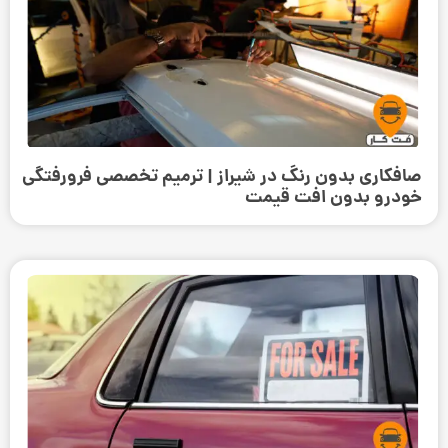
صافکاری بدون رنگ در شیراز | ترمیم تخصصی فرورفتگی
خودرو بدون افت قیمت