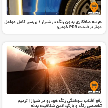
هزینه صافکاری بدون رنگ در شیراز / بررسی کامل عوامل
موثر بر قیمت PDR خودرو
رفع آفتاب سوختگی رنگ خودرو در شیراز | ترمیم
تخصصی رنگ و بازگرداندن شفافیت بدنه