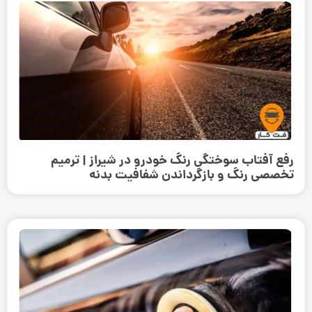
رفع آفتاب سوختگی رنگ خودرو در شیراز | ترمیم
تخصصی رنگ و بازگرداندن شفافیت بدنه