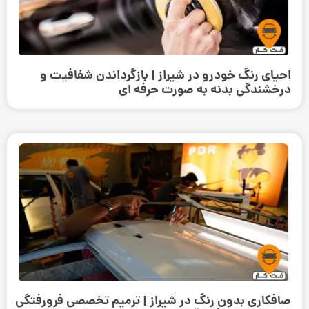
احیای رنگ خودرو در شیراز | بازگرداندن شفافیت و
درخشندگی بدنه به صورت حرفه‌ ای
صافکاری بدون رنگ در شیراز | ترمیم تخصصی فرورفتگی