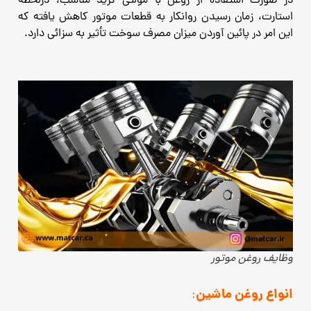
در صورت استفاده از روغن با مولتی گرید مناسب، درلحظه
استارت، زمان رسیدن روانکار به قطعات موتور کاهش یافته که
این امر در پائین آوردن میزان مصرف سوخت تأثیر به سزائی دارد.
وظایف روغن موتور
انواع روغن ماشین
: