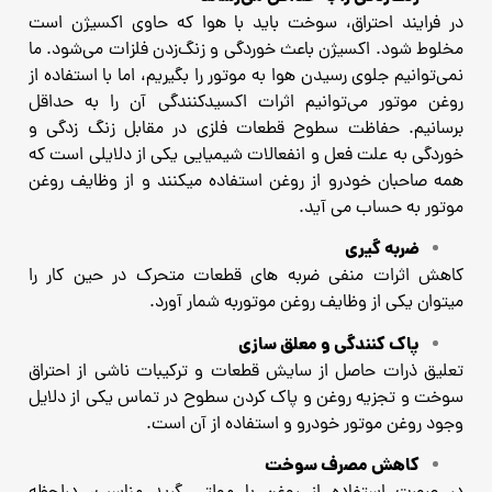
در فرایند احتراق، سوخت باید با هوا که حاوی اکسیژن است
مخلوط شود. ا
کسیژن باعث خوردگی و زنگ‌زدن فلزات می‌شود.
ما
نمی‌توانیم جلوی رسیدن هوا به موتور را بگیریم، اما با استفاده از
روغن موتور می‌توانیم اثرات اکسیدکنندگی آن را به حداقل
برسانیم.
حفاظت سطوح قطعات فلزی در مقابل زنگ زدگی و
خوردگی به علت فعل و انفعالات شیمیایی یکی از دلایلی است که
همه صاحبان خودرو از روغن استفاده میکنند و از وظایف روغن
موتور به حساب می آید.
ضربه گیری
کاهش اثرات منفی ضربه های قطعات متحرک در حین کار را
میتوان یکی از وظایف روغن موتوربه شمار آورد.
پاک کنندگی و معلق سازی
تعلیق ذرات حاصل از سایش قطعات و ترکیبات ناشی از احتراق
سوخت و تجزیه روغن و پاک کردن سطوح در تماس یکی از دلایل
وجود روغن موتور خودرو و استفاده از آن است.
کاهش مصرف سوخت