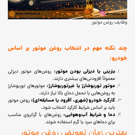
وظایف روغن موتور
چند نکته مهم در انتخاب روغن موتور بر اساس
خودرو:
بنزینی یا دیزلی بودن موتور:
روغن‌های موتور دیزلی
معمولاً افزودنی‌های بیشتری دارند.
موتور توربوشارژ یا غیرتوربوشارژ:
موتورهای توربوشارژ
به روغن‌هایی با تحمل دمای بالا نیاز دارند.
کارکرد خودرو (شهری، آفرود یا مسابقه‌ای):
روغن موتور
باید بر اساس شرایط کارکرد انتخاب شود.
دما و شرایط آب‌وهوایی:
روغن‌های با گرانروی مناسب
برای دماهای سرد یا گرم استفاده شوند.
بهترین زمان تعویض روغن موتور