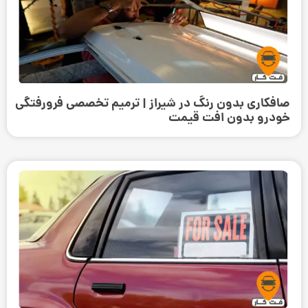
صافکاری بدون رنگ در شیراز | ترمیم تخصصی فرورفتگی
خودرو بدون افت قیمت