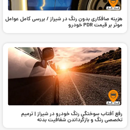
هزینه صافکاری بدون رنگ در شیراز / بررسی کامل عوامل
موثر بر قیمت PDR خودرو
رفع آفتاب سوختگی رنگ خودرو در شیراز | ترمیم
تخصصی رنگ و بازگرداندن شفافیت بدنه