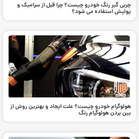
چربی گیر رنگ خودرو چیست؟ چرا قبل از سرامیک و
پولیش استفاده می ‌شود؟
هولوگرام خودرو چیست؟ علت ایجاد و بهترین روش از
بین بردن هولوگرام رنگ