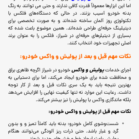
اما این ابزارها معمولاً قدرت کافی ندارند و حتی می ‌توانند به رنگ
بدنه خودرو آسیب بزنند. در حالی که دستگاه‌های فلکس با
تکنولوژی روز آلمان ساخته شده‌اند و به ‌صورت تخصصی برای
دیتیلینگ حرفه‌ای طراحی شده‌اند. همین موضوع باعث شده که
بسیاری از دیتیلرهای حرفه‌ای در شیراز، فلکس را به‌ عنوان برند
اصلی تجهیزات خود انتخاب کنند.
نکات مهم قبل و بعد از پولیش و واکس خودرو:
پولیش و واکس
اجرای خدمات
خودرو در شیراز اگرچه ظاهری براق
و محافظت‌ شده برای خودرو ایجاد می‌کند، اما برای دستیابی به
بهترین نتیجه باید به یک ‌سری نکات قبل و بعد از کار توجه
داشت. رعایت این موارد نه‌ تنها کیفیت نهایی را افزایش می‌دهد
بلکه ماندگاری واکس یا پولیش را نیز بیشتر می‌کند.
نکات مهم قبل از پولیش و واکس خودرو:
شست‌وشوی کامل خودرو: بدنه باید کاملاً تمیز و و بدون
گرد و غبار باشد. حتی ذرات ریز آلودگی می‌توانند هنگام
پولیش باعث ایجاد خط و خش‌های جدید شوند.