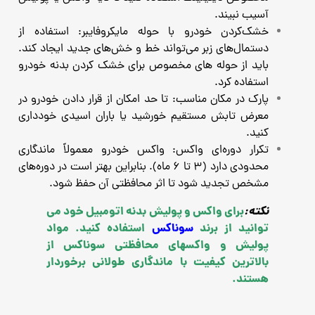
آسیب نبیند.
خشک‌کردن خودرو با حوله مایکروفایبر: استفاده از
دستمال‌های زبر می‌تواند خط و خش‌های جدید ایجاد کند.
باید از حوله های مخصوص برای خشک کردن بدنه خودرو
استفاده کرد.
پارک در مکان مناسب: تا حد امکان از قرار دادن خودرو در
معرض تابش مستقیم خورشید یا باران اسیدی خودداری
کنید.
تکرار دوره‌ای واکس: واکس خودرو معمولاً ماندگاری
محدودی دارد (۳ تا ۶ ماه). بنابراین بهتر است در دوره‌های
مشخص تجدید شود تا اثر محافظتی آن حفظ شود.
نکته:
برای واکس و پولیش بدنه اتومبیل خود می
توانید از برند
سوناکس
استفاده کنید. مواد
پولیش و واکسهای محافظتی سوناکس از
بالاترین کیفیت با ماندگاری طولانی برخوردار
هستند.