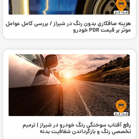
هزینه صافکاری بدون رنگ در شیراز / بررسی کامل عوامل
موثر بر قیمت PDR خودرو
رفع آفتاب سوختگی رنگ خودرو در شیراز | ترمیم
تخصصی رنگ و بازگرداندن شفافیت بدنه