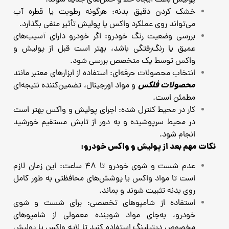
خشک کردن دقیق بدنه: هرگونه رطوبت یا قطره آب
می‌تواند روی عملکرد واکس یا پولیش تأثیر منفی بگذارد.
بررسی وضعیت رنگ خودرو: اگر خودرو دارای آسیب‌های
عمیق یا رنگ‌رفتگی باشد، بهتر است قبل از پولیش و
واکس توسط یک متخصص بررسی شود.
انتخاب محصولات حرفه‌ای: استفاده از ابزارهای معتبر مانند
محصولات فلکس
و مواد اورجینال، تضمین‌کننده نتیجه‌ای
مطمئن است.
کار در محیط کنترل ‌شده: اجرای پولیش و واکس بهتر است
در محیط سرپوشیده و به دور از تابش مستقیم خورشید
انجام شود.
نکات مهم بعد از پولیش و واکس خودرو:
عدم شست ‌و شوی خودرو تا ۴۸ ساعت: این زمان لازم
است تا مواد واکس یا پوشش‌های محافظتی به‌ طور کامل
روی بدنه تثبیت شوند و بماند.
استفاده از شامپوهای تخصصی: برای شست‌ و شوی
خودرو، به‌جای مواد شوینده معمولی از شامپوهای
مخصوص دیتیلینگ استفاده کنید تا لایه واکس یا پولیش