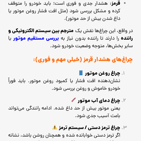
قرمز
: هشدار جدی و فوری است؛ باید خودرو را متوقف
کرده و مشکل بررسی شود (مثل افت فشار روغن موتور یا
داغ شدن بیش از حد موتور).
مترجم بین سیستم الکترونیکی و
در واقع، این چراغ‌ها نقش یک
راننده
بررسی مستقیم موتور
را دارند تا راننده بدون نیاز به
یا
سایر بخش‌ها، متوجه وضعیت خودرو شود.
چراغ‌های هشدار قرمز (خیلی مهم و فوری):
چراغ روغن موتور
نشان‌دهنده افت فشار یا کمبود روغن موتور. باید فوراً
خودرو خاموش و روغن بررسی شود.
چراغ دمای آب موتور
یعنی موتور بیش از حد داغ شده. ادامه رانندگی می‌تواند
باعث آسیب جدی شود.
چراغ ترمز دستی / سیستم ترمز
اگر ترمز دستی خوابانده شده و همچنان روشن باشد، نشانه