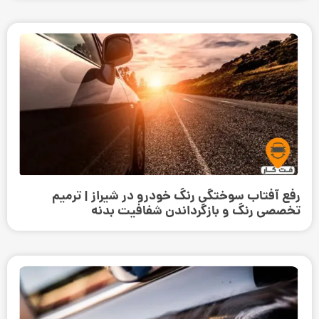
رفع آفتاب سوختگی رنگ خودرو در شیراز | ترمیم
تخصصی رنگ و بازگرداندن شفافیت بدنه