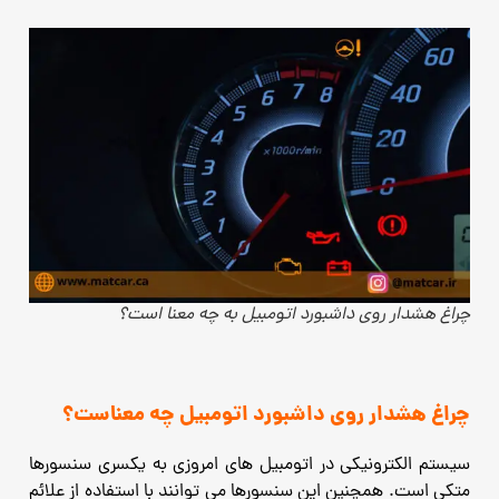
چراغ هشدار روی داشبورد اتومبیل به چه معنا است؟
چراغ هشدار روی داشبورد اتومبیل چه معناست؟
سیستم الکترونیکی در اتومبیل های امروزی به یکسری سنسورها
متکی است. همچنین این سنسورها می توانند با استفاده از علائم