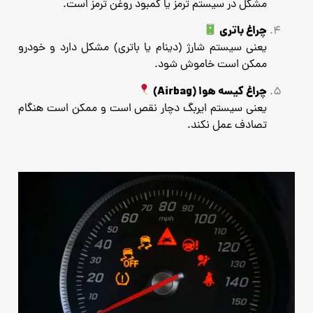
مشکل در سیستم ترمز یا کمبود روغن ترمز است.
چراغ باتری
یعنی سیستم شارژ (دینام یا باتری) مشکل دارد و خودرو
ممکن است خاموش شود.
چراغ کیسه هوا (Airbag)
یعنی سیستم ایربگ دچار نقص است و ممکن است هنگام
تصادف عمل نکند.