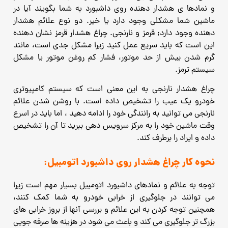
و نمادها ی هشدار دهنده روی داشبورد به شما بگویند آیا در
ماشین شما مشکلی وجود دارد یا خیر. دو نوع علائم هشدار
دهنده وجود دارد; قرمز و نارنجی. چراغ هشدار قرمز نشان دهنده
این است که باید سریع عمل کنید زیرا مشکل جدی است، مانند
گرم شدن بیش از حد موتور، فشار کم روغن موتور یا مشکل
سیستم ترمز.
چراغ هشدار نارنجی به این معنی است که سیستم کامپیوتری
خودرو یک عیب را تشخیص داده است. با روشن شدن علائم
نارنجی می توانید به رانندگی خود را ادامه دهید ، اما باید در اسرع
وقت ماشین خود را به مرکز سرویس دهی ببرید تا آن را تشخیص
داده و ایراد را برطرف کند.
نحوه کار چراغ هشدار روی داشبورد اتومبیل:
توجه به علائم و نمادهای داشبورد اتومبیل بسیار مهم است زیرا
می توانند در جلوگیری از خرابی خودرو به شما کمک کنند،
همچنین توجه کردن به این علائم و بررسی آنها از بروز خرابی های
بزرگ تر جلوگیری می کند و باعث می شود در هزینه ها صرفه جویی