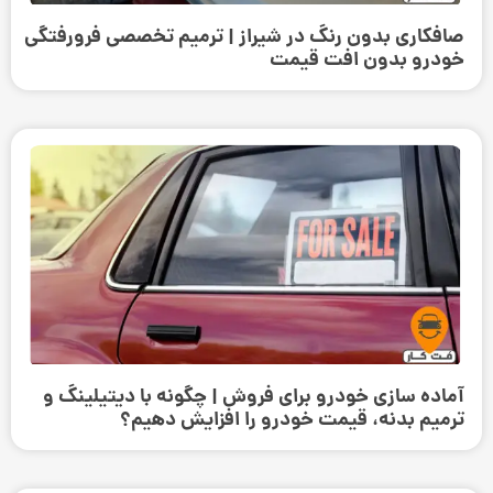
صافکاری بدون رنگ در شیراز | ترمیم تخصصی فرورفتگی
خودرو بدون افت قیمت
آماده سازی خودرو برای فروش | چگونه با دیتیلینگ و
ترمیم بدنه، قیمت خودرو را افزایش دهیم؟