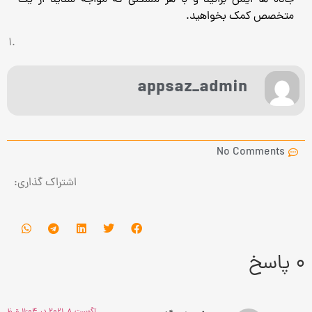
متخصص کمک بخواهید.
appsaz_admin
No Comments
اشتراک گذاری:
0 پاسخ
آگوست 8, 2021 در 11:04 ق.ظ