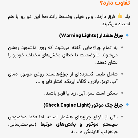
تفاوت دارد؟
بله
فرق دارند، ولی خیلی وقت‌ها راننده‌ها این دو رو با هم
اشتباه می‌گیرند.
چراغ هشدار (Warning Lights)
به تمام چراغ‌هایی گفته می‌شود که روی داشبورد روشن
می‌شوند تا وضعیت یا خطای بخش‌های مختلف خودرو را
نشان دهند.
شامل طیف گسترده‌ای از چراغ‌هاست: روغن موتور، دمای
آب، ترمز، باتری، ABS، ایربگ، فشار تایر و …
ممکن است سبز، آبی، زرد یا قرمز باشند.
چراغ چک موتور (Check Engine Light)
یکی از انواع چراغ‌های هشدار است، اما فقط مخصوص
سیستم موتور و بخش‌های مرتبط
(سوخت‌رسانی،
جرقه‌زنی، آلایندگی و …).