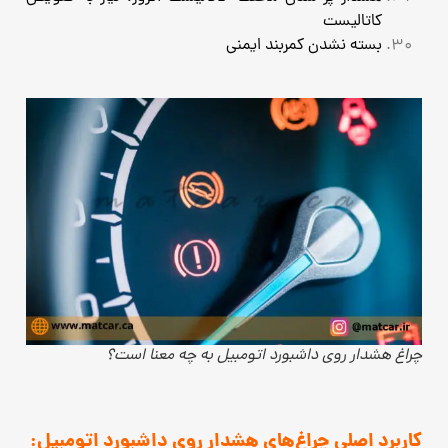
کاتالیست
بسته نشدن کمربند ایمنی
چراغ هشدار روی داشبورد اتومبیل به چه معنا است؟
کاربرد اصلی چراغ‌های هشدار روی داشبورد اتومبیل: