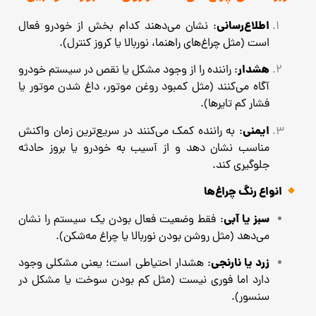
اطلاع‌رسانی
: نشان می‌دهند کدام بخش از خودرو فعال
است (مثل چراغ‌های راهنما، نوربالا یا کروز کنترل).
هشدار
: راننده را از وجود مشکل یا نقص در سیستم خودرو
آگاه می‌کنند (مثل کمبود روغن موتور، داغ شدن موتور یا
فشار کم تایرها).
ایمنی
: به راننده کمک می‌کنند در سریع‌ترین زمان واکنش
مناسب نشان دهد و از آسیب به خودرو یا بروز حادثه
جلوگیری کند.
انواع رنگ چراغ‌ها
سبز یا آبی
: فقط وضعیت فعال بودن یک سیستم را نشان
می‌دهد (مثل روشن بودن نوربالا یا چراغ مه‌شکن).
زرد یا نارنجی
: هشدار احتیاطی است؛ یعنی مشکلی وجود
دارد اما فوری نیست (مثل کم بودن سوخت یا مشکل در
سنسور).