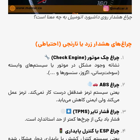
چراغ هشدار روی داشبورد اتومبیل به چه معنا است؟
چراغ‌های هشدار زرد یا نارنجی (احتیاطی)
چراغ چک موتور (Check Engine)
نشانه وجود مشکل در موتور یا سیستم‌های وابسته
(سوخت‌رسانی، اگزوز، سنسورها و …).
چراغ ABS
یعنی سیستم ترمز ضدقفل درست کار نمی‌کند. ترمز عمل
می‌کند ولی ایمنی کاهش می‌یابد.
چراغ فشار تایر (TPMS)
فشار باد یکی از چرخ‌ها کمتر از حد استاندارد است.
چراغ ESP یا کنترل پایداری
یعنی سیستم کنترل کشش یا پایداری دچار مشکل شده