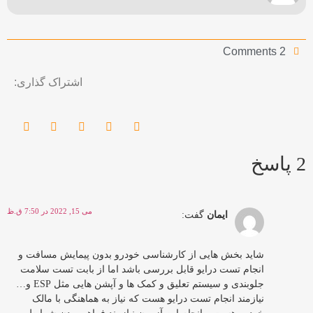
2 Comments
اشتراک گذاری:
2 پاسخ
می 15, 2022 در 7:50 ق.ظ
ایمان
گفت:
شاید بخش هایی از کارشناسی خودرو بدون پیمایش مسافت و
انجام تست درایو قابل بررسی باشد اما از بابت تست سلامت
جلوبندی و سیستم تعلیق و کمک ها و آپشن هایی مثل ESP و…
نیازمند انجام تست درایو هست که نیاز به هماهنگی با مالک
خودرو هست و انجام این آزمون نیازمند فراهم بودن شرایط