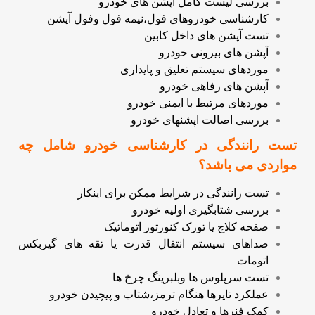
بررسی لیست کامل آپشن های خودرو
کارشناسی خودروهای فول،نیمه فول وفول آپشن
تست آپشن های داخل کابین
آپشن های بیرونی خودرو
موردهای سیستم تعلیق و پایداری
آپشن های رفاهی خودرو
موردهای مرتبط با ایمنی خودرو
بررسی اصالت اپشنهای خودرو
تست رانندگی در کارشناسی خودرو شامل چه
مواردی می باشد؟
تست رانندگی در شرایط ممکن برای اینکار
بررسی شتابگیری اولیه خودرو
صفحه کلاچ یا تورک کنورتور اتوماتیک
صداهای سیستم انتقال قدرت یا تقه های گیربکس
اتومات
تست سرپلوس ها وبلبرینگ چرخ ها
عملکرد تایرها هنگام ترمز،شتاب و پیچیدن خودرو
کمک فنرها و تعادل خودرو