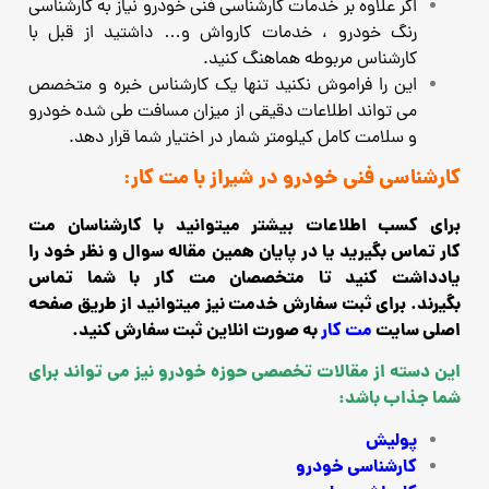
اگر علاوه بر خدمات کارشناسی فنی خودرو نیاز به کارشناسی
رنگ خودرو ، خدمات کارواش و… داشتید از قبل با
کارشناس مربوطه هماهنگ کنید.
این را فراموش نکنید تنها یک کارشناس خبره و متخصص
می تواند اطلاعات دقیقی از میزان مسافت طی شده خودرو
و سلامت کامل کیلومتر شمار در اختیار شما قرار دهد.
کارشناسی فنی خودرو در شیراز با مت کار:
برای کسب اطلاعات بیشتر میتوانید با کارشناسان مت
کار تماس بگیرید یا در پایان همین مقاله سوال و نظر خود را
یادداشت کنید تا متخصصان مت کار با شما تماس
بگیرند.
برای ثبت سفارش خدمت نیز میتوانید از طریق صفحه
اصلی سایت
مت کار
به صورت انلاین ثبت سفارش کنید.
این دسته از مقالات تخصصی حوزه خودرو نیز می تواند برای
شما جذاب باشد:
پولیش
کارشناسی خودرو