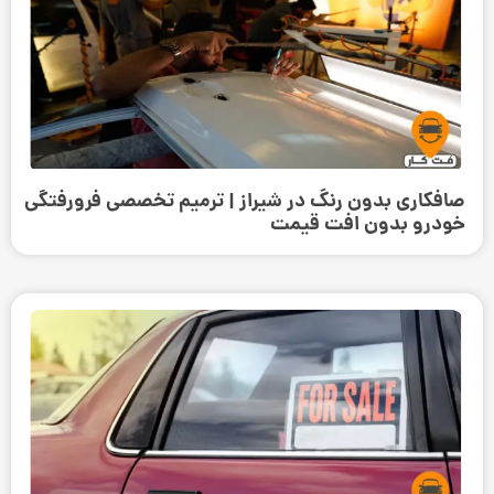
صافکاری بدون رنگ در شیراز | ترمیم تخصصی فرورفتگی
خودرو بدون افت قیمت