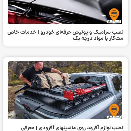
نصب سرامیک و پولیش حرفه‌ای خودرو | خدمات خاص
مت‌کار با مواد درجه یک
نصب لوازم آفرود روی ماشینهای آفرودی | معرفی