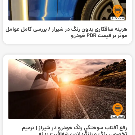
هزینه صافکاری بدون رنگ در شیراز / بررسی کامل عوامل
موثر بر قیمت PDR خودرو
رفع آفتاب سوختگی رنگ خودرو در شیراز | ترمیم
تخصصی رنگ و بازگرداندن شفافیت بدنه