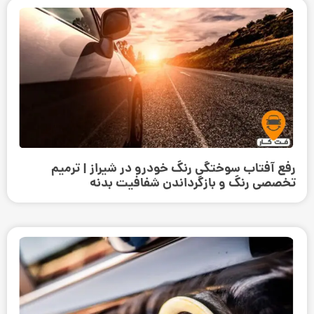
رفع آفتاب سوختگی رنگ خودرو در شیراز | ترمیم
تخصصی رنگ و بازگرداندن شفافیت بدنه