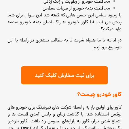
محافظت خودرو از رطوبت و زنگ زدگی
محافظت بدنه خودرو از ضربات سطحی
با وجود تمامی این حسن هایی که گفته شد این سوال برای شما
پیش می آید. آیا کاور خودرو به رنگ اصلی بدنه خودرو صدمه
وارد میکند؟
در ادامه با ما همراه شوید تا به مطالب بیشتری در رابطه با این
موضوع بپردازیم.
کاور خودرو چیست؟
کاور برای اولین بار به واسطه شرکت های تیونینگ برای خودرو های
لوکس استفاده شد. با گذشت زمان و پایین آمدن قیمت ها و
اشباع شدن بازار، کاور به بازارهای عمومی راه یافت. کاور خودرو
یک پوشش پلاستیکی از جنس پلی وینیل کلراید (pvc) بر روی