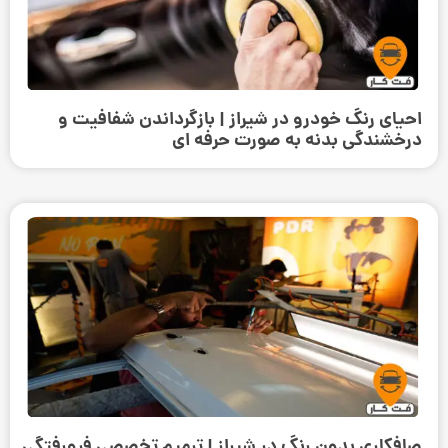
احیای رنگ خودرو در شیراز | بازگرداندن شفافیت و
درخشندگی بدنه به صورت حرفه‌ ای
صافکاری بدون رنگ در شیراز | ترمیم تخصصی فرورفتگی