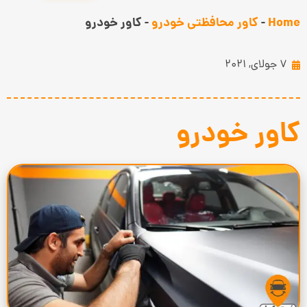
Home
-
کاور محافظتی خودرو
-
کاور خودرو
7 جولای, 2021
کاور خودرو