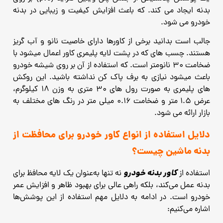
بدنه ایجاد می کند. که باعث افزایش کیفیت و زیبایی در بدنه
خودرو می شود.
جالب است بدانید برخی از کاورها دارای خاصیت نانو و آب گریز
هستند. چسب های که در پشت لایه پلیمری کاور اعمال میشود با
ضخامت 30 نانومتر است. که استفاده از آن بر روی شیشه خودرو
باعث میشود نیازی به برف پاک کن نداشته باشید. این روکش
های پلیمری به صورت رول های 30 متری به وزن 18 کیلوگرم،
عرض 1.5 متر و ضخامت 0.16 میلی متر در رنگ های مختلف به
بازار ارائه می شود.
دلایل استفاده از انواع کاور خودرو برای محافظت از
بدنه ماشین چیست؟
کاور بدنه خودرو
استفاده از
نه تنها به‌عنوان یک لایه محافظ برای
بدنه عمل می‌کند، بلکه راهی عالی برای بهبود ظاهر و افزایش عمر
خودرو است. در ادامه به دلایل مهم استفاده از این پوشش‌ها
اشاره می‌کنیم: