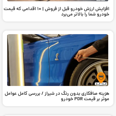
افزایش ارزش خودرو قبل از فروش | ۱۰ اقدامی که قیمت
خودرو شما را بالاتر می‌برد
هزینه صافکاری بدون رنگ در شیراز / بررسی کامل عوامل
موثر بر قیمت PDR خودرو