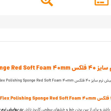
Flex Polishing S
Fl می پردازیم. این محصول برای
پد پولیش نرم سا
شد و برای از بین بردن خط و خشهای سطحی کاربرد دارد.