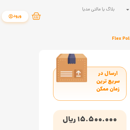
بلاگ یا مالتی مدیا
ورود
ارسال در
سریع ترین
زمان ممکن
15.500.000
ریال