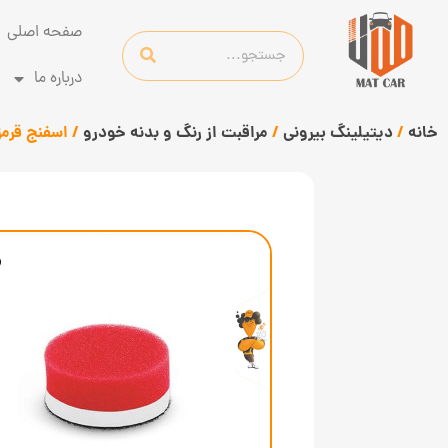
صفحه اصلی
درباره ما
خانه
/
دیتیلینگ بیرونی
/
مراقبت از رنگ و بدنه خودرو
/ اسفنج قرمز پولیش نرم سایز 40 فل