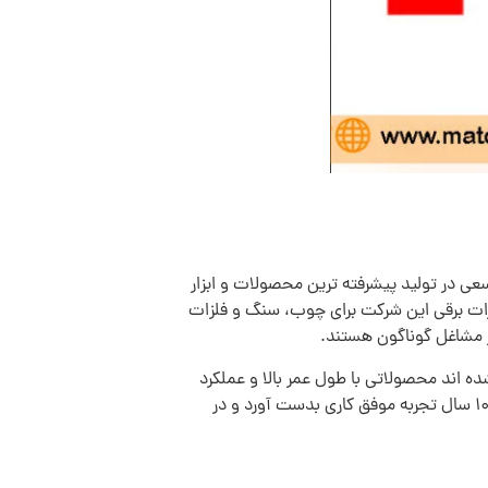
عی در تولید پیشرفته ترین محصولات و ابزار
ارات برقی این شرکت برای چوب، سنگ و فلزات
در مشاغل گوناگون هستند.
ه اند محصولاتی با طول عمر بالا و عملکرد
یکی از کمپانی های مشهور ساخت و تولید ابزارآلات برقی در آلمان می باشد که توانسته حدود 100 سال تجربه موفق کاری بدست آورد و در