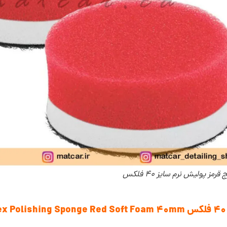
قرمز پولیش نرم سایز 40 فلکس