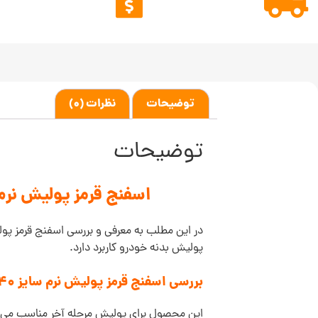
توضیحات
نظرات (0)
توضیحات
اسفنج قرمز پولیش نرم سایز 40 فلکس ponge Red Soft Foam 40mm
در این مطلب به معرفی و بررسی اسفنج قرمز پولیش نرم سایز 40 فلکس ex Polishing Sponge Red Soft Foam 40mm
پولیش بدنه خودرو کاربرد دارد.
بررسی اسفنج قرمز پولیش نرم سایز 40 فلکس Flex Polishing Sponge Red Soft Foam 40mm:
این محصول برای پولیش مرحله آخر مناسب می با