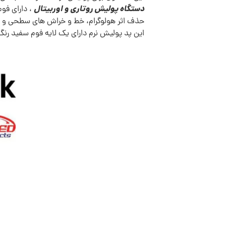
دستگاه پولیش روتاری و اوربیتال
، دارای فوم
حذف اثر هولوگرام، خط و خراش های سطحی و ر
این پد پولیش نرم دارای یک لایه فوم سفید رن