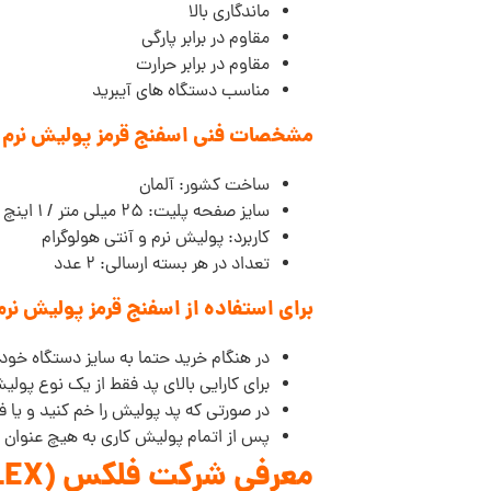
ماندگاری بالا
مقاوم در برابر پارگی
مقاوم در برابر حرارت
مناسب دستگاه های آیبرید
مشخصات فنی اسفنج قرمز پولیش نرم سایز 40 فلکس shing Sponge Red Soft Foam 40mm
ساخت کشور: آلمان
سایز صفحه پلیت: 25 میلی متر / 1 اینچ
کاربرد: پولیش نرم و آنتی هولوگرام
تعداد در هر بسته ارسالی: 2 عدد
برای استفاده از اسفنج قرمز پولیش نرم سایز 40 فلکس تو
در هنگام خرید حتما به سایز دستگاه خود 
برای کارایی بالای پد فقط از یک نوع پولی
در صورتی که پد پولیش را خم کنید و یا ف
پس از اتمام پولیش کاری به هیچ عنوان با ا
معرفی شرکت فلکس (FLEX):