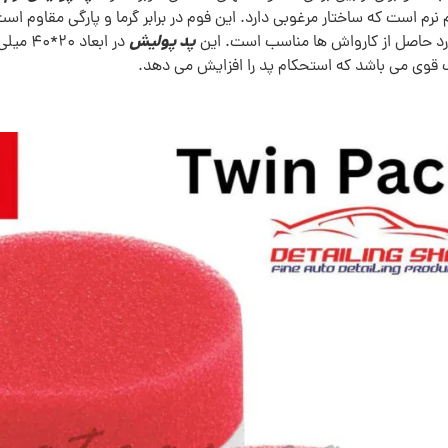
 نرم است که ساختار مرغوبی دارد. این فوم در برابر گرما و پارگی مقاوم است 
پد پولیش
د حاصل از کارواش ها مناسب است. این
در ابعا
گ قوی می باشد که استحکام پد را افزایش می دهد.