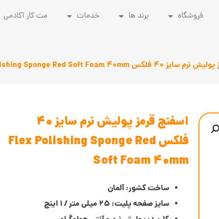
فروشگاه
برند ها
خدمات
مت کار آکادمی
کس Flex Polishing Sponge Red Soft Foam 40mm
اسفنج قرمز پولیش نرم سایز 40
فلکس Flex Polishing Sponge Red
Soft Foam 40mm
ساخت کشور: آلمان
سایز صفحه پلیت: 25 میلی متر / 1 اینچ