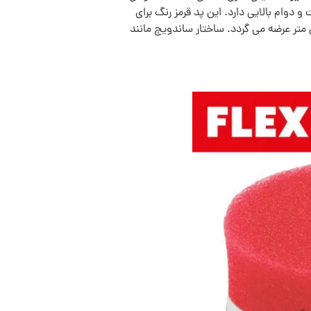
و دوام بالایی دارد. این پد قرمز رنگ برای
د 20*40 میلی متر عرضه می گردد. ساختار ساندویچ مانند