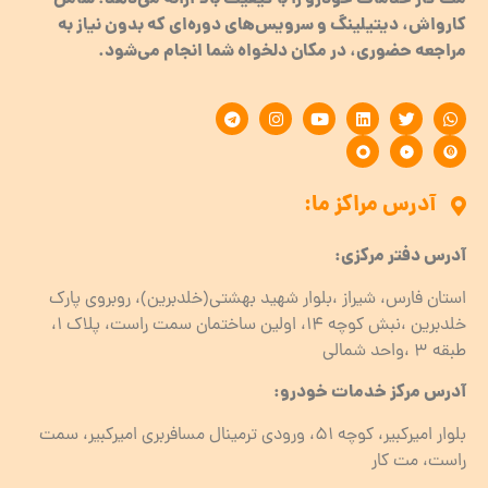
مت کار خدمات خودرو را با کیفیت بالا ارائه می‌دهد؛ شامل
کارواش، دیتیلینگ و سرویس‌های دوره‌ای که بدون نیاز به
مراجعه حضوری، در مکان دلخواه شما انجام می‌شود.
آدرس مراکز ما:
آدرس دفتر مرکزی:
استان فارس، شیراز ،بلوار شهید بهشتی(خلدبرین)، روبروی پارک
خلدبرین ،نبش کوچه ۱۴، اولین ساختمان سمت راست، پلاک 1،
طبقه ۳ ،واحد شمالی
آدرس مرکز خدمات خودرو:
بلوار امیرکبیر، کوچه 51، ورودی ترمینال مسافربری امیرکبیر، سمت
راست، مت کار