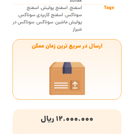
sonax
Tags
اسفنج
,
اسفنج پولیش
,
اسفنج
سوناکس
,
اسفنج کاربردی سوناکس
,
پولیش ماشین
,
سوناکس
,
سوناکس در
شیراز
ارسال در سریع ترین زمان ممکن
12.000.000
ریال