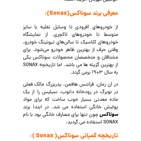
معرفی برند سوناکس(Sonax):
از خودروهای آفرودی تا وسایل نقلیه با سایز
متوسط تا خودروهای لاکچری. از نمایشگاه
خودروهای کلاسیک تا سالن‌های تیونینگ خودرو،
وقتی حرف از بهترین ظاهر خودرو می‌شود. برای
مشتاقان و متخصصان محصولات سوناکس یکی
از بهترین گزینه ها می باشد. اما تاریخچه SONAX
به سال 1903 برمی گردد.
در آن زمان، فرانتس هافمن، پدربزرگ مالک فعلی
در نوبرگ در رودخانه دانوب، سیلیس را از یک
ماده معدنی بسیار خوب ساخت که برای مواد
پولیش خانگی استفاده می شد. در ابتدا برند
سوناکس
چون تنها برای مصارف خانگی بود با نام
SONAX استفاده می گردید.
تاریخچه کمپانی سوناکس( Sonax ):