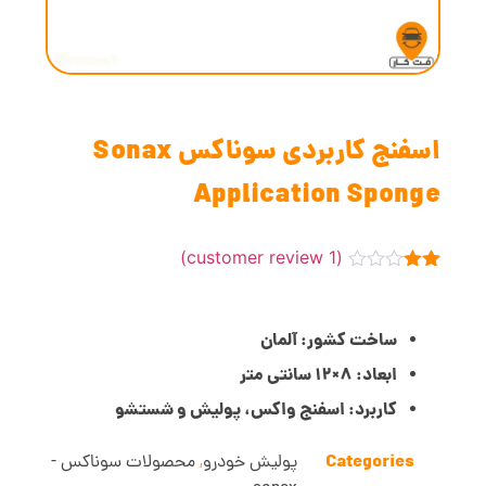
اسفنج کاربردی سوناکس Sonax
Application Sponge
customer review)
1
(
1
امتیازدهی
2.00
از 5
در
ساخت کشور: آلمان
امتیازدهی
مشتری
ابعاد: 8×12 سانتی متر
کاربرد: اسفنج واکس، پولیش و شستشو
Categories
پولیش خودرو
,
محصولات سوناکس -