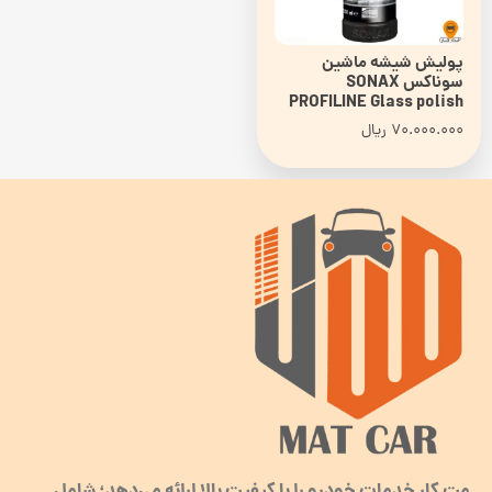
پولیش شیشه ماشین
سوناکس SONAX
PROFILINE Glass polish
70.000.000
ریال