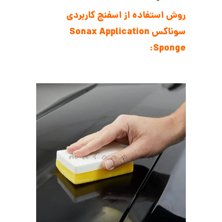
روش استفاده از اسفنج کاربردی
سوناکس Sonax Application
Sponge: