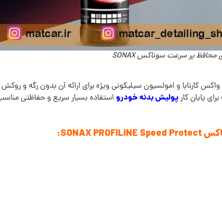
 محافظ پر سرعت سوناکس SONAX
س کارنابا و امولسیون سیلیکونی ویژه برای ارائه آن بدون رگه و روکش ب
پولیش بدنه خودرو
ای پایان کار
استفاده بسیار سريع و حفاظتی مناسب
SONAX P: