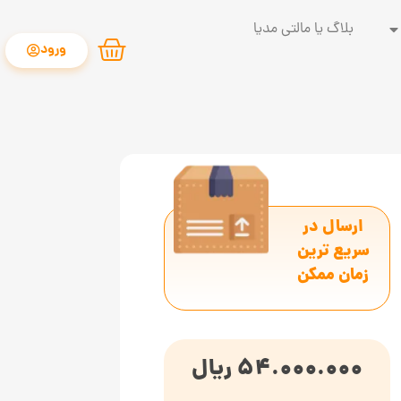
بلاگ یا مالتی مدیا
ورود
ارسال در
سریع ترین
زمان ممکن
54.000.000
ریال