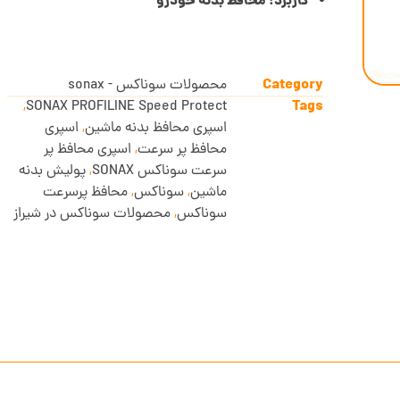
کاربرد: محافظ بدنه خودرو
Category
محصولات سوناکس - sonax
Tags
,
SONAX PROFILINE Speed Protect
اسپری محافظ بدنه ماشین
,
اسپری
محافظ پر سرعت
,
اسپری محافظ پر
سرعت سوناکس SONAX
,
پولیش بدنه
ماشین
,
سوناکس
,
محافظ پرسرعت
سوناکس
,
محصولات سوناکس در شیراز