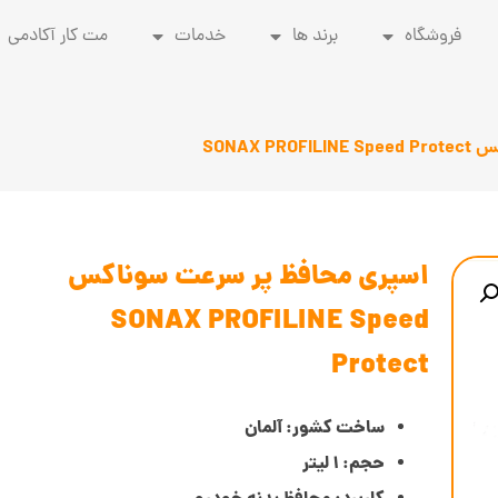
فروشگاه
برند ها
خدمات
مت کار آکادمی
SONAX 
اسپری محافظ پر سرعت سوناکس
SONAX PROFILINE Speed
Protect
ساخت کشور: آلمان
حجم: 1 لیتر