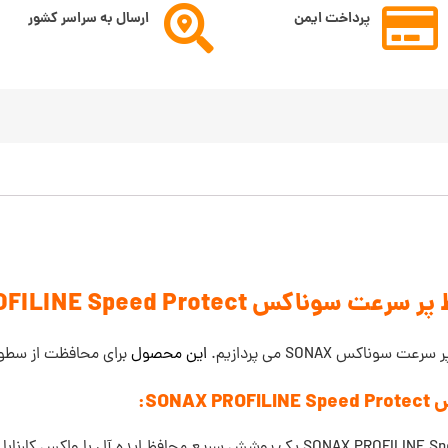
پرداخت ایمن
ارسال به سراسر کشور
ناکس SONAX PROFILINE Speed Protect
اکس SONAX می پردازیم.
این محصول
برای محافظت از سطوح
SO:
اسپری محافظ پر سرعت سوناکس SONAX PROFILINE Speed Protect یک پوشش سریع محا