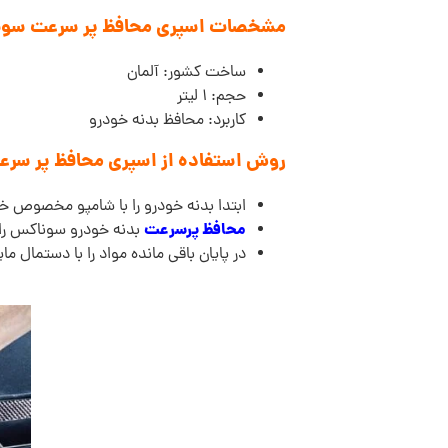
مشخصات اسپری محافظ پر سرعت سوناکس OFILINE Speed Protect
ساخت کشور: آلمان
حجم: 1 لیتر
کاربرد: محافظ بدنه خودرو
روش استفاده از اسپری محافظ پر سرعت س
ابتدا بدنه خودرو را با شامپو مخصوص خ
محافظ پرسرعت
بدنه خودرو سوناکس را 
در پایان باقی مانده مواد را با دستمال مای