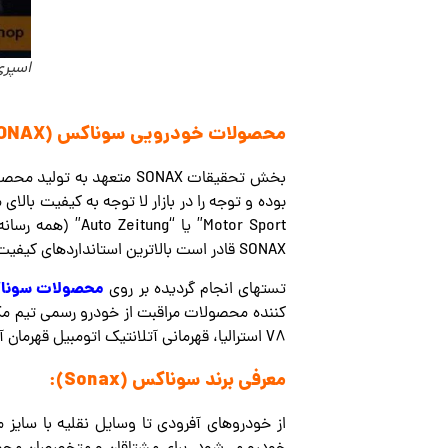
اسپری
محصولات خودرویی سوناکس (SONAX):
SONAX قادر است بالاترین استانداردهای کیفیت را برآورده کند.
محصولات سونا
تستهای انجام گردیده بر روی
V8 استرالیا، قهرمانی آتلانتیک اتومبیل قهرمان آمریکا است.
معرفی برند سوناکس (Sonax):
از خودروهای آفرودی تا وسایل نقلیه با سایز