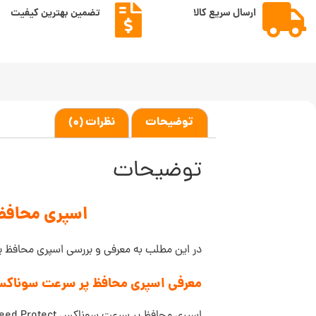
ارسال سریع کالا
تضمین بهترین کیفیت
توضیحات
نظرات (0)
توضیحات
اسپری محافظ پر سرعت سو
در این مطلب به معرفی و بررسی اسپری محافظ پر سرعت سون
معرفی اسپری محافظ پر سرعت سوناکس NAX PROFILINE Speed Protect