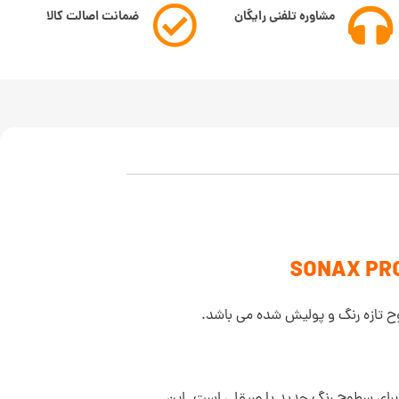
مشاوره تلفنی رایگان
ضمانت اصالت کالا
 تازه رنگ و پولیش شده می باشد.
فظ ایده آل با واکس کارنابا برای سطوح رنگ جدید یا صیقلی است. این