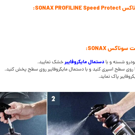
SONAX PR:
وناکس SONAX:
دستمال مایکروفایبر
ودرو شسته و با
خشک نمایید.
روی سطح اسپری کنید و با دستمال مایکروفایبر روی سطح پخش کنید.
کروفایبر پاک نماید.