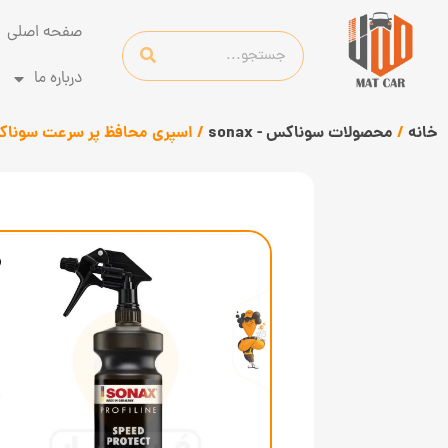
صفحه اصلی
درباره ما
خانه
/
محصولات سوناکس - sonax
/ اسپری محافظ پر سرعت سوناکس PROFILINE Speed Protect