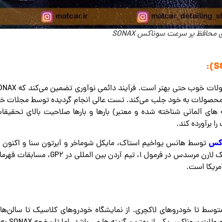
 محافظ پر سرعت سوناکس SONAX
کس
کننده محصولات مراقبت از خودرو رسمی تیم م
 متوسط تا خودروهای لاکچری. از نمایشگاه خودروهای کلاسیک تا سالن‌ها