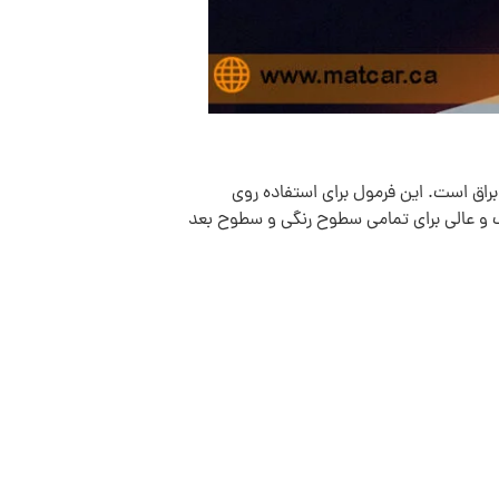
راق است. این فرمول برای استفاده روی
 و عالی براي تمامی سطوح رنگی و سطوح بعد