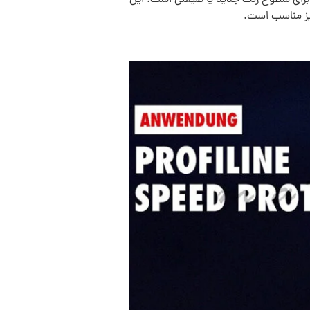
یز مناسب است.