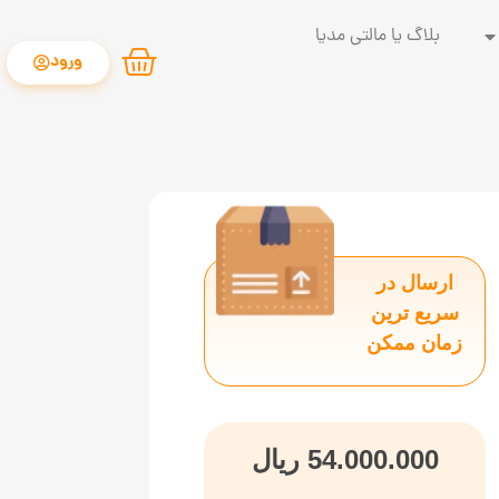
بلاگ یا مالتی مدیا
ورود
ارسال در
سریع ترین
زمان ممکن
54.000.000
ریال