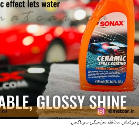
ی پوشش محافظ سرامیکی سوناکس