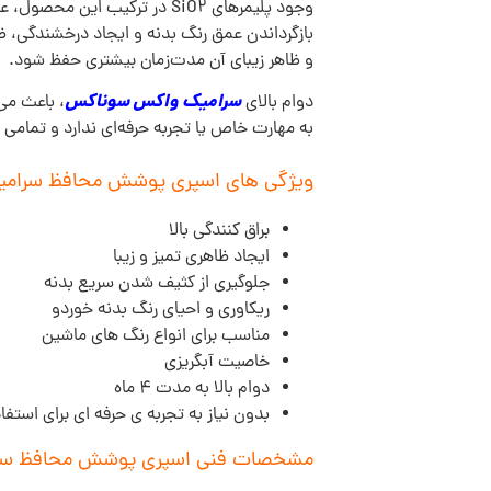
وجود پلیمرهای SiO2 در ترکیب
بازگرداندن عمق رنگ بدنه و ایجاد درخشندگی، ظ
و ظاهر زیبای آن مدت‌زمان بیشتری حفظ شود.
سرامیک واکس سوناکس
دوام بالای
، باعث می
به مهارت خاص یا تجربه حرفه‌ای ندارد و تمامی دی
ویژگی های اسپری پوشش محافظ سرامیکی سوناکس ay Coating
براق کنندگی بالا
ایجاد ظاهری تمیز و زیبا
جلوگیری از کثیف شدن سریع بدنه
ریکاوری و احیای رنگ بدنه خوردو
مناسب برای انواع رنگ های ماشین
خاصیت آبگریزی
دوام بالا به مدت 4 ماه
بدون نیاز به تجربه ی حرفه ای برای استف
مشخصات فنی اسپری پوشش محافظ سرامیکی سوناکس Coating