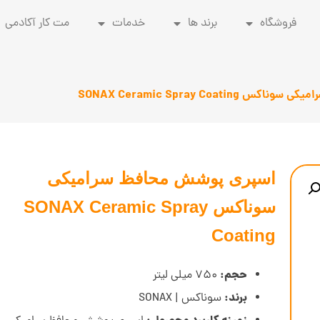
فروشگاه
برند ها
خدمات
مت کار آکادمی
SONAX Ceramic Spray Coat
اسپری پوشش محافظ سرامیکی
سوناکس SONAX Ceramic Spray
Coating
حجم
:
750 میلی لیتر
برند:
سوناکس | SONAX