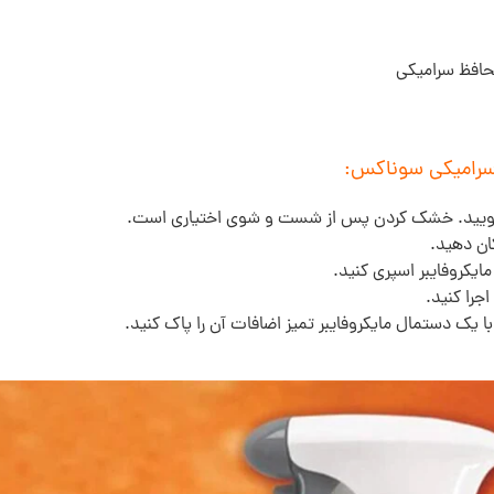
افظ سرامیکی
سرامیکی سوناکس:
ب بشویید. خشک کردن پس از شست و شوی اختیاری است.
کان دهید.
ایکروفایبر اسپری کنید.
جرا کنید.
یک دستمال مایکروفایبر تمیز اضافات آن را پاک کنید.