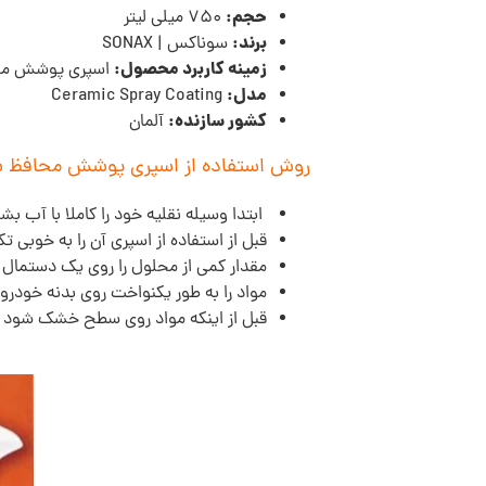
حجم
:
750 میلی لیتر
برند:
سوناکس | SONAX
زمینه کاربرد محصول:
اسپری پوشش مح
مدل:
Ceramic Spray Coating
کشور سازنده:
آلمان
روش استفاده از اسپری پوشش محافظ 
ابتدا وسیله نقلیه خود را کاملا با آ
قبل از استفاده از اسپری آن را به خوبی ت
مقدار کمی از محلول را روی یک دستمال م
مواد را به طور یکنواخت روی بدنه خودرو ا
قبل از اینکه مواد روی سطح خشک شود با 