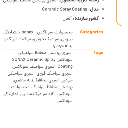
زمینه کاربرد محصول:
اسپری پوشش محافظ سرامیکی
مدل:
Ceramic Spray Coating
کشور سازنده:
آلمان
Categories
محصولات سوناکس - sonax
,
دیتیلینگ
بیرونی
,
سرامیک خودرو
,
مراقبت از رنگ و
بدنه خودرو
Tags
اسپری پوشش محافظ سرامیکی
سوناکس SONAX Ceramic Spray
Coating
,
اسپری سرامیک سوناکس
,
اسپری سرامیک فوری
,
اسپری سرامیکی
خودرو
,
اسپری محافظ بدنه ماشین
,
پوشش محافظ سرامیک
,
محصولات
سوناکس
,
نانو سرامیک ماشین
,
نمایندگی
سوناکس