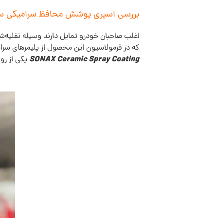
بررسی اسپری پوشش محافظ سرامیکی سوناکس mic Spray Coating
اغلب صاحبان خودرو تمایل دارند وسیله نقلیه‌
که در فرمولاسیون این محصول از پلیمرهای سر
SONAX Ceramic Spray Coating
یکی از رو