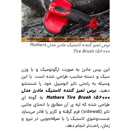
برس تمیز کننده لاستیک مادرز مدل Mothers
Tire Brush 156000
این برس مادرز به صورت ارگونومیک و با وزن
سبک و دسته مناسب طراحی شده است. با این
وسیله به راحتی تایر اتومبیل خود را شستشو
برس تمیز کننده لاستیک مادرز مدل
دهید.
Mothers Tire Brush 156000
به‌ گونه‌ ای
طراحی شده که لبه ی آن مطابق با انحنای جانبی
تایر (sidewall) فرم گرفته و کاربر را قادر می‌سازد
شست‌وشوی لاستیک را با صرفه‌جویی در نیرو و
زمان، راحت‌تر انجام دهد
.