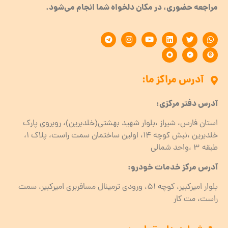
مراجعه حضوری، در مکان دلخواه شما انجام می‌شود.
آدرس مراکز ما:
آدرس دفتر مرکزی:
استان فارس، شیراز ،بلوار شهید بهشتی(خلدبرین)، روبروی پارک
خلدبرین ،نبش کوچه ۱۴، اولین ساختمان سمت راست، پلاک 1،
طبقه ۳ ،واحد شمالی
آدرس مرکز خدمات خودرو:
بلوار امیرکبیر، کوچه 51، ورودی ترمینال مسافربری امیرکبیر، سمت
راست، مت کار