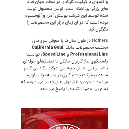
واکس
های با کیفیت کارنابای در سطح جهان قدم
های بزرگی برداشته است. اولین محصول تولید
شده توسط این شرکت پولیش آهن و آلومینیوم
بوده است که در آن زمان بازار این محصولات را
دگرگون کرد.
Mothers در طول سال‌ها با معرفی سری‌های
California Gold
مختلف محصولات مانند
,
Speed Line
Professional Line
و
، توانسته
پاسخگوی نیاز کاربران خانگی تا دیتیلرهای حرفه‌ای
باشد.
وقتی به تاریخچه این شرکت نگاه
می کنیم
شاهد پیشرفت چشم گیری در زمینه تولید لوازم
مراقبت از خودرو با فرمول های جدید
می شویم که
تمام نیاز مصرف کننده را پاسخ می دهد.