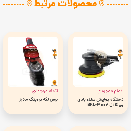
محصولات مرتبط
اتمام موجودی
اتمام موجودی
دستگاه پوليش سندر بادی
برس لکه بر رینگ مادرز
بی كا ال BKL-3007