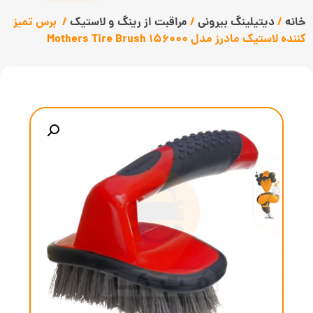
خانه
/
دیتیلینگ بیرونی
/
مراقبت از رینگ و لاستیک
/ برس تمیز
کننده لاستیک مادرز مدل Mothers Tire Brush 156000