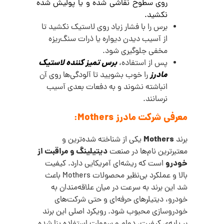
روی سطوح نقاشی شده و یا پولیش شده
نکشید.
برس را با فشار زیاد روی لاستیک نکشید تا
از آسیب دیدن دیواره یا ذرات سنگ‌ریزه
مخفی جلوگیری شود.
برس تمیز کننده لاستیک
پس از استفاده،
مادرز
را خوب بشویید تا آلودگی‌ها روی آن
انباشته نشوند و به دفعات بعدی آسیب
نرسانند.
معرفی شرکت مادرز Mothers:
Mothers
برند
یکی از شناخته‌ شده‌ترین و
دیتیلینگ و مراقبت از
معتبرترین نام‌ها در صنعت
خودرو
است که ریشه‌ای آمریکایی دارد.
کیفیت
بالا و عملکرد بی‌نظیر محصولات Mothers باعث
شد این برند به‌ سرعت در میان علاقه‌مندان به
خودرو، دیتیلرهای حرفه‌ای و حتی شرکت‌های
خودروسازی محبوب شود.
رویکرد اصلی این برند
بر پایه‌ی کیفیت، دوام و سهولت استفاده بنا شده