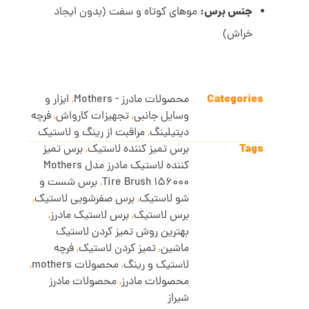
جنس برس:
موهای کوتاه و سفت (بدون ایجاد
خراش)
Categories
محصولات مادرز - Mothers
,
ابزار و
وسایل جانبی
,
تجهیزات کارواش
,
فرچه
دیتیلینگ
,
مراقبت از رینگ و لاستیک
Tags
برس تمیز کننده لاستیک
,
برس تمیز
کننده لاستیک مادرز مدل Mothers
Tire Brush 156000
,
برس شست و
شو لاستیک
,
برس صفرشویی لاستیک
,
برس لاستیک
,
برس لاستیک مادرز
,
بهترین روش تمیز کردن لاستیک
ماشین
,
تمیز کردن لاستیک
,
فرچه
لاستیک و رینگ
,
محصولات mothers
,
محصولات مادرز
,
محصولات مادرز
شیراز