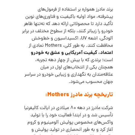
برند مادرز همواره بر استفاده از
فرمول‌های
پیشرفته، مواد اولیه باکیفیت و فناوری‌های نوین
تأکید دارد تا محصولاتی ارائه دهد که نه‌تنها ظاهر
خودرو را زیباتر کنند، بلکه از سطوح مختلف در برابر
آلودگی، اشعه UV، اکسیداسیون و خط‌وخش
محافظت کنند.
به‌ طور کلی، Mothers نمادی از
اعتماد، کیفیت آمریکایی و عشق به خودرو
است؛ برندی که با بیش از چهار دهه تجربه،
همچنان یکی از انتخاب‌های اول در میان
علاقه‌مندان به نگهداری و زیبایی خودرو در سراسر
جهان محسوب می‌شود.
تاریخچه برند مادرز Mothers:
شرکت مادرز در دهه 80 میلادی در ایالت کالیفرنیا
تأسیس شد و در ابتدا فعالیت خود را با تولید
واکس‌های مخصوص پولیش آلومینیوم و کروم
آغاز کرد
و به طور انحصاری در تولید پولیش و