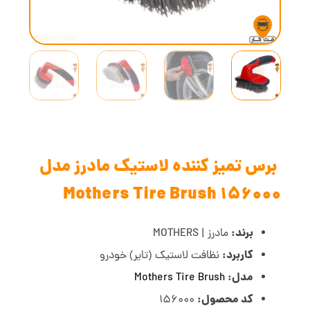
برس تمیز کننده لاستیک مادرز مدل
Mothers Tire Brush 156000
برند:
مادرز | MOTHERS
کاربرد:
نظافت لاستیک (تایر) خودرو
مدل:
Mothers Tire Brush
کد محصول:
156000