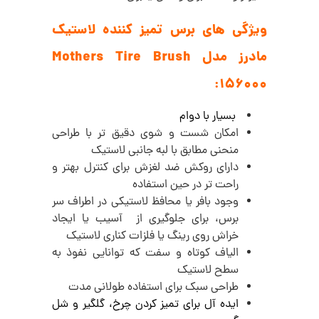
ویژگی های برس تمیز کننده لاستیک
مادرز مدل Mothers Tire Brush
156000:
بسیار با دوام
امکان شست‌ و شوی دقیق‌ تر با طراحی
منحنی مطابق با لبه جانبی لاستیک
دارای روکش ضد لغزش برای کنترل بهتر و
راحت‌ تر در حین استفاده
وجود بافر یا محافظ لاستیکی در اطراف سر
برس، برای جلوگیری از آسیب یا ایجاد
خراش روی رینگ یا فلزات کناری لاستیک
الیاف کوتاه و سفت که توانایی نفوذ به
سطح لاستیک
طراحی سبک برای استفاده طولانی‌ مدت
ایده آل برای تمیز کردن چرخ، گلگیر و شل