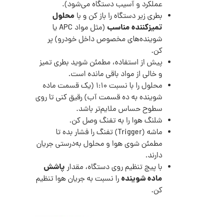
عملکرد و آسیب دستگاه می‌شود).
محلول
بطری زیر دستگاه را باز کن و با
تمیزکننده مناسب
(مثل مواد APC یا
شوینده‌های مخصوص داخل خودرو) پر
کن.
پیش از استفاده، مطمئن شوید بطری تمیز
و خالی از مواد باقی‌ مانده است.
محلول را با نسبت 1:10 (یک قسمت ماده
شوینده به ده قسمت آب) رقیق کنی تا روی
سطوح حساس ملایم‌تر باشد.
شلنگ هوا را به تفنگ وصل کن.
ماشه (Trigger) تفنگ را فشار بده تا
مطمئن شوی هوا و محلول به‌درستی جریان
دارند.
پاشش
با پیچ تنظیم روی دستگاه، مقدار
ماده شوینده
را نسبت به جریان هوا تنظیم
کن.