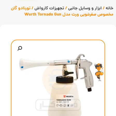
خانه
/
ابزار و وسایل جانبی
/
تجهیزات کارواش
/ تورنادو گان
مخصوص صفرشویی ورث مدل Wurth Tornado Gun