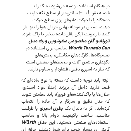
در هنگام استفاده توصیه می‌شود تفنگ را با
فاصله تقریباً ۱–۳ سانتی‌متر از سطح نگه دارید،
دستگاه را با حرکت دایره‌ای روی سطح حرکت
دهید، سپس در مرحله نهایی جریان هوا را تنها باز
کنید تا رطوبت آبکی باقی‌مانده تبخیر یا پاک شود.
تورنادو گان مخصوص صفرشویی ورث مدل
Wurth Tornado Gun
مناسب برای استفاده در
تعمیرگاه‌ها، کارگاه‌های مکانیکی، بخش‌های
نگهداری ماشین‌ آلات و محیط‌های صنعتی است
که نیاز به اسپری دقیق، فشاردار و مقاوم دارند.
البته باید توجه داشت که بسته به نوع ماده‌ای که
قصد دارید داخل آن بریزید (مثلاً مواد اسیدی،
حلال‌ها یا پاک‌کننده‌های قوی)، باید مطمئن شوید
که مدل دقیق و سازگار با آن ماده را انتخاب
بطری اسپری
کرده‌اید. اگر به دنبال یک
با ظرفیت
مناسب، ساخت باکیفیت، دوام بالا و مناسب
مدل Würth
استفاده‌های صنعتی هستید، این
گزینه‌ ای بسیار خوب برای شما دیتیلیر حرفه ای