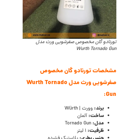
تورنادو گان مخصوص صفرشویی ورث مدل
Wurth Tornado Gun
مشخصات تورنادو گان مخصوص
صفرشویی ورث مدل Wurth Tornado
Gun:
برند:
وورث |
Würth
ساخت:
آلمان
مدل:
Tornado Gun
ظرفیت:
1 لیتر
جنس بطری:
پلاستیک فشرده