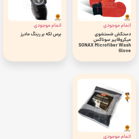
اتمام موجودی
اتمام موجودی
دستکش شستشوی
برس لکه بر رینگ مادرز
میکروفایبر سوناکس
SONAX Microfiber Wash
Glove
اتمام موجودی