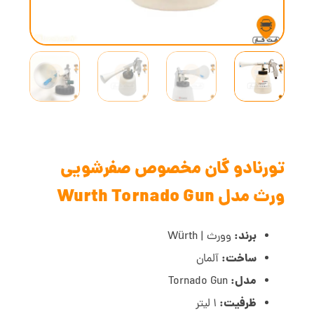
تورنادو گان مخصوص صفرشویی
ورث مدل Wurth Tornado Gun
برند:
وورث |
Würth
ساخت:
آلمان
مدل:
Tornado Gun
ظرفیت:
1 لیتر