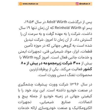
پس از درگذشت Adolf Würth در سال ۱۹۵۴،
پسر او Reinhold Würth که آن زمان تنها ۱۹ سال
داشت، شرکت را به عهده گرفت و به سرعت آن را
گسترش داد. از آن زمان تا امروز، شرکت تبدیل
شده است به گروهی جهانی که در حوزه تأمین
قطعات، ابزار، مواد شیمیایی فنی، تجهیزات ایمنی
و خدمات جانبی فعال است. امروز گروه Würth با
۴۰۰ شرکت زیرمجموعه در بیش از ۸۰
بیش از
کشور
فعالیت می‌کند.
یکی از پرطرفدارترین
محصولات تفنگ دستی وورث است.
در سال 1396 شرکت وورث پیشرفت چشمگیری
در صنعت خودرو داشته است. این برند خود را با
کیفیتی جهانی در زمینه خودرو از جمله پیچ و
اتصالات، صنایع شیمیایی، تجهیزات
الکترومکانیک و صنعت خودروسازی ارائه خدمات