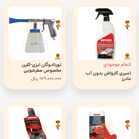
اتمام موجودی
تورنادوگان ایزی-کلین
مخصوص صفرشویی
اسپری کارواش بدون آب
مادرز
179.000.000
ریال