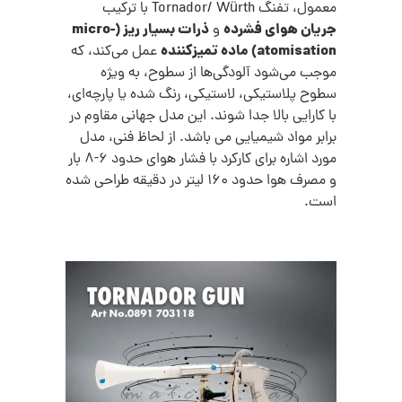
معمول، تفنگ Tornador/ Würth با ترکیب
جریان هوای فشرده
ذرات بسیار ریز (micro-
و
atomisation) ماده تمیزکننده
عمل می‌کند، که
موجب می‌شود آلودگی‌ها از سطوح، به ویژه
سطوح پلاستیکی، لاستیکی، رنگ شده یا پارچه‌ای،
با کارایی بالا جدا شوند.
این مدل جهانی مقاوم در
برابر مواد شیمیایی می باشد. از لحاظ فنی، مدل
مورد اشاره برای کارکرد با فشار هوای حدود 6-8 بار
و مصرف هوا حدود 160 لیتر در دقیقه طراحی شده
است.