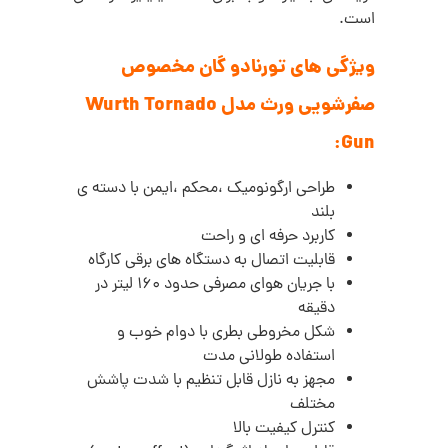
است.
ویژگی های تورنادو گان مخصوص
صفرشویی ورث مدل Wurth Tornado
Gun:
طراحی ارگونومیک ،محکم ،ایمن با دسته ی
بلند
کاربرد حرفه ای و راحت
قابلیت اتصال به دستگاه های برقی کارگاه
با جریان هوای مصرفی حدود 160 لیتر در
دقیقه
شکل مخروطی بطری با دوام خوب و
استفاده طولانی مدت
مجهز به نازل قابل تنظیم با شدت پاشش
مختلف
کنترل کیفیت بالا