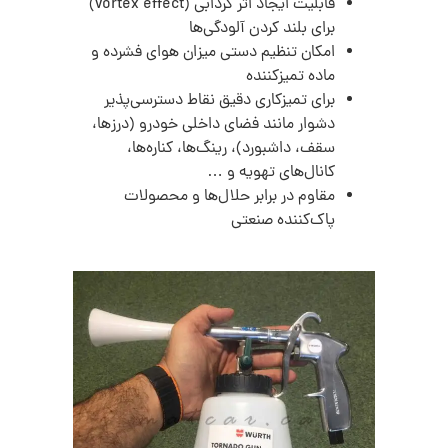
قابلیت ایجاد اثر گردابی (vortex effect)
برای بلند کردن آلودگی‌ها
امکان تنظیم دستی میزان هوای فشرده و
ماده تمیزکننده
برای تمیزکاری دقیق نقاط دسترسی‌پذیر
دشوار مانند فضای داخلی خودرو (درزها،
سقف، داشبورد)، رینگ‌ها، کناره‌ها،
کانال‌های تهویه و …
مقاوم در برابر حلال‌ها و محصولات
پاک‌کننده صنعتی