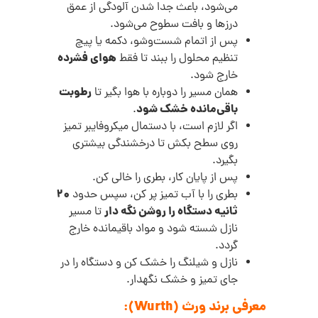
می‌شود، باعث جدا شدن آلودگی از عمق
درزها و بافت سطوح می‌شود.
پس از اتمام شست‌وشو، دکمه یا پیچ
هوای فشرده
تنظیم محلول را ببند تا فقط
خارج شود.
رطوبت
همان مسیر را دوباره با هوا بگیر تا
باقی‌مانده خشک شود
.
اگر لازم است، با دستمال میکروفایبر تمیز
روی سطح بکش تا درخشندگی بیشتری
بگیرد.
پس از پایان کار، بطری را خالی کن.
۲۰
بطری را با آب تمیز پر کن، سپس حدود
ثانیه دستگاه را روشن نگه دار
تا مسیر
نازل شسته شود و مواد باقیمانده خارج
گردد.
نازل و شیلنگ را خشک کن و دستگاه را در
جای تمیز و خشک نگهدار.
معرفی برند ورث (Wurth):