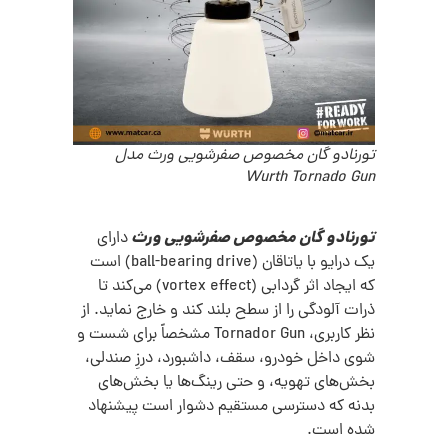
تورنادو گان مخصوص صفرشویی ورث مدل
Wurth Tornado Gun
تورنادو گان مخصوص صفرشویی ورث
د
ارای
یک درایو با یاتاقان (ball-bearing drive) است
که ایجاد اثر گردابی (vortex effect) می‌کند تا
ذرات آلودگی را از سطح بلند کند و خارج نماید. از
نظر کاربری، Tornador Gun مشخصاً برای شست و
شوی داخل خودرو، سقف، داشبورد، درزِ صندلی،
بخش‌های تهویه، و حتی رینگ‌ها یا بخش‌های
بدنه که دسترسی مستقیم دشوار است پیشنهاد
شده است.