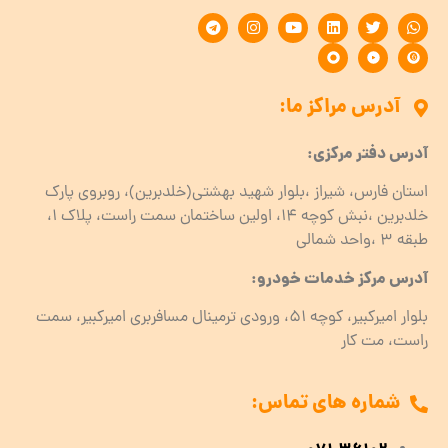
آدرس مراکز ما:
آدرس دفتر مرکزی:
استان فارس، شیراز ،بلوار شهید بهشتی(خلدبرین)، روبروی پارک
خلدبرین ،نبش کوچه ۱۴، اولین ساختمان سمت راست، پلاک 1،
طبقه ۳ ،واحد شمالی
آدرس مرکز خدمات خودرو:
بلوار امیرکبیر، کوچه 51، ورودی ترمینال مسافربری امیرکبیر، سمت
راست، مت کار
شماره های تماس: