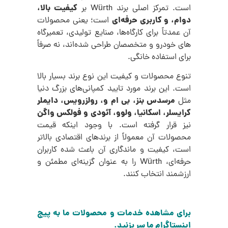
کیفیت بالا،
است. تمرکز اصلی برند Würth بر
دوام، و کاربری حرفه‌ای
است؛ یعنی محصولات
آن عمدتاً برای کارگاه‌ها، صنایع تولیدی، تعمیرگاه‌
های خودرو و متخصصان طراحی شده‌اند، نه صرفاً
برای استفاده خانگی.
تنوع محصولات و کیفیت این نوع برند بسیار بالا
است. این برند مورد تایید کمپانی‌های بزرگ دنیا
مرسدس بنز، بی ام و، رولزرویس، دایملر
مثل
کرایسلر، اسکانیا، ولوو، آئودی و فولکس واگن
نیز قرار گرفته است. با وجود اینکه قیمت
محصولات آن معمولاً از برندهای اقتصادی بالاتر
است، کیفیت و ماندگاری آن باعث شده کاربران
حرفه‌ای، Würth را به عنوان گزینه‌ای مطمئن و
ارزشمند انتخاب کنند.
برای مشاهده خدمات و محصولات ما به پیج
اینستاگرام ما سر بزنید.