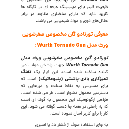
Tornado Gun
م
ی پردازیم. این محصول با
ظرفیت 1لیتر برای دیتیلینگ حرفه ای در کارگاه ها
کاربرد دارد که دارای ساختاری مقاوم در برابر
حلال‌های قوی و مواد شیمیایی می باشد.
معرفی تورنادو گان مخصوص صفرشویی
ورث مدل Wurth Tornado Gun:
تورنادو گان مخصوص صفرشویی ورث مدل
Wurth Tornado Gun
جهت پاشش مواد تمیز
تفنگ
کننده ساخته شده است. این ابزار یک
تمیزکاری بادی-پاششی (پنیوماتیک)
است که
برای دسترسی به نقاط سخت و درزهایی که
دسترسی معمول دشوار است، طراحی شده است.
طراحی ارگونومیک این محصول به گونه ای است
که به راحتی در همه جا دست گرفته می شود. این
کار را برای کاربر اسان نموده است.
به جای استفاده صرف از فشار باد یا اسپری