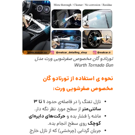
تورنادو گان مخصوص صفرشویی ورث مدل
Wurth Tornado Gun
نحوه ی استفاده از تورنادو گان
مخصوص صفرشویی ورث:
۱ تا ۳
نازل تفنگ را در فاصله‌ی حدود
سانتی‌متر
از سطح مورد نظر نگه دار.
حرکت‌های دایره‌ای
ماشه را فشار بده و
کوچک
روی سطح انجام بده.
جریان گردابی (چرخشی) که از نازل خارج