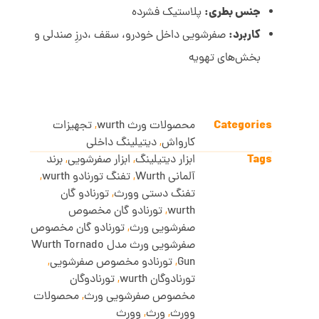
جنس بطری:
پلاستیک فشرده
کاربرد:
صفرشویی داخل خودرو، سقف ،درزِ صندلی و
بخش‌های تهویه
Categories
محصولات ورث wurth
,
تجهیزات
کارواش
,
دیتیلینگ داخلی
Tags
ابزار دیتیلینگ
,
ابزار صفرشویی
,
برند
آلمانی Wurth
,
تفنگ تورنادو wurth
,
تفنگ دستی وورث
,
تورنادو گان
wurth
,
تورنادو گان مخصوص
صفرشویی ورث
,
تورنادو گان مخصوص
صفرشویی ورث مدل Wurth Tornado
Gun
,
تورنادو مخصوص صفرشویی
,
تورنادوگان wurth
,
تورنادوگان
مخصوص صفرشویی ورث
,
محصولات
وورث
,
ورث
,
وورث