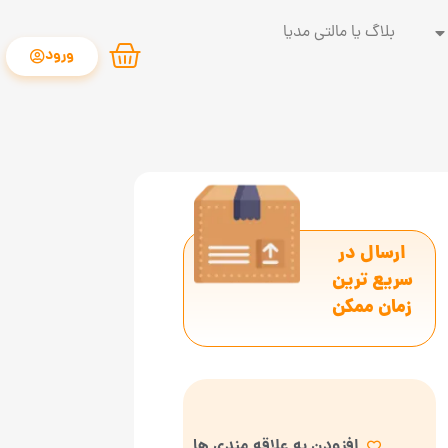
بلاگ یا مالتی مدیا
ورود
ارسال در
سریع ترین
زمان ممکن
افزودن به علاقه مندی ها