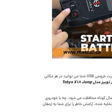
پورت های خروجی مختلفی دارد که برای شارژ انواع دستگاه ها کاربردی می باشد. برای مثال با استفاده از پورت خروجی USB شما می توانید در هر مکانی
جامپ استارتر توبیز مدل Tobys X18 Jump
 برابر اتصال کوتاه محافظت می شود. چه با خودروی
تخلیه‌ شده، آرامش خاطر را برای شما به ارمغان