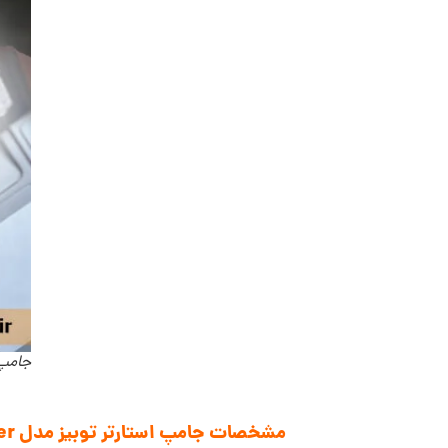
جامپ استار
مشخصات جامپ استارتر توبیز مدل Tobys X18 Jump Starter: