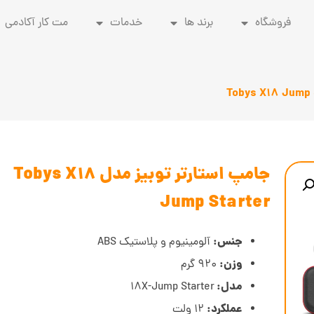
فروشگاه
برند ها
خدمات
مت کار آکادمی
جامپ استارتر توبیز مدل Tobys X18
Jump Starter
جنس:
آلومینیوم و پلاستیک ABS
وزن:
920 گرم
مدل:
18X-Jump Starter
عملکرد:
12 ولت