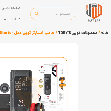
صفحه اصلی
درباره ما
خانه
/
محصولات توبیز TOBY'S
/ جامپ استارتر توبیز مدل Tobys X18 Jump Starter