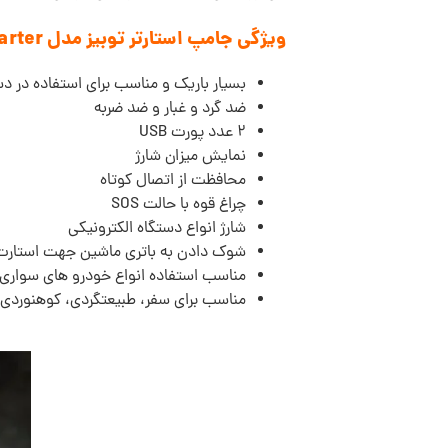
ویژگی جامپ استارتر توبیز مدل Tobys X18 Jump Starter:
بسیار باریک و مناسب برای استفاده در 
ضد گرد و غبار و ضد ضربه
2 عدد پورت USB
نمایش میزان شارژ
محافظت از اتصال کوتاه
چراغ قوه با حالت SOS
شارژ انواع دستگاه الکترونیکی
شوک دادن به باتری ماشین جهت استارت
مناسب استفاده انواع خودرو های سواری، SUV و محصولات بادی 
مناسب برای سفر، طبیعتگردی، کوهنوردی