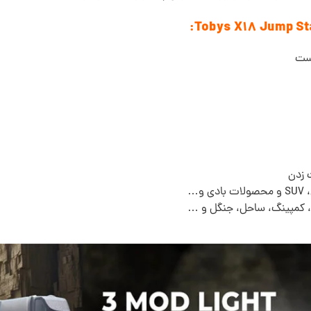
دست
 زدن
و…
، کمپینگ، ساحل، جنگل و …